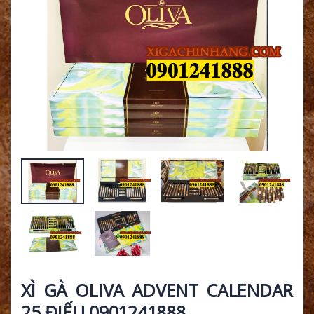
XÌ GÀ OLIVA ADVENT CALENDAR
25 ĐIẾU 0901241888