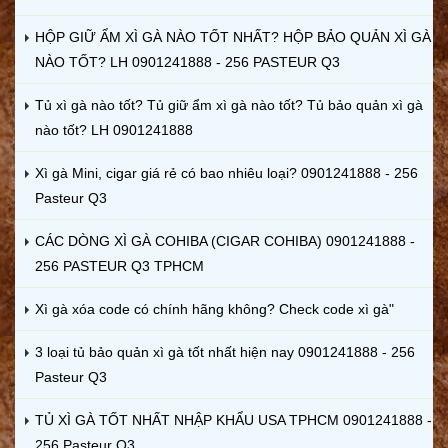
HỘP GIỮ ẨM XÌ GÀ NÀO TỐT NHẤT? HỘP BẢO QUẢN XÌ GÀ
NÀO TỐT? LH 0901241888 - 256 PASTEUR Q3
Tủ xì gà nào tốt? Tủ giữ ẩm xì gà nào tốt? Tủ bảo quản xì gà
nào tốt? LH 0901241888
Xì gà Mini, cigar giá rẻ có bao nhiêu loại? 0901241888 - 256
Pasteur Q3
CÁC DÒNG XÌ GÀ COHIBA (CIGAR COHIBA) 0901241888 -
256 PASTEUR Q3 TPHCM
Xì gà xóa code có chính hãng không? Check code xì gà"
3 loại tủ bảo quản xì gà tốt nhất hiện nay 0901241888 - 256
Pasteur Q3
TỦ XÌ GÀ TỐT NHẤT NHẬP KHẨU USA TPHCM 0901241888 -
256 Pasteur Q3