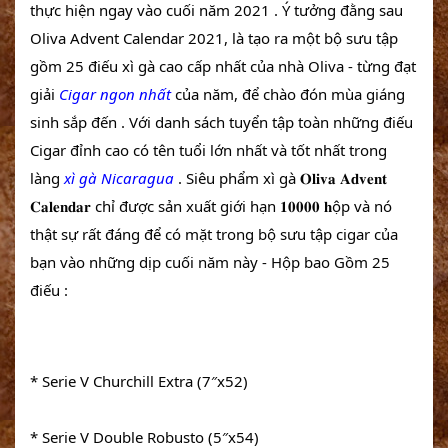
thực hiện ngay vào cuối năm 2021 . Ý tưởng đằng sau 
Oliva Advent Calendar 2021, là tạo ra một bộ sưu tập 
gồm 25 điếu xì gà cao cấp nhất của nhà Oliva - từng đạt 
giải 
Cigar ngon nhất 
của năm, để chào đón mùa giáng 
sinh sắp đến . Với danh sách tuyển tập toàn những điếu 
Cigar đỉnh cao có tên tuổi lớn nhất và tốt nhất trong 
làng 
xì gà Nicaragua
 . Siêu phẩm xì gà 𝐎𝐥𝐢𝐯𝐚 𝐀𝐝𝐯𝐞𝐧𝐭 
𝐂𝐚𝐥𝐞𝐧𝐝𝐚𝐫 chỉ được sản xuất giới hạn 𝟏𝟎𝟎𝟎𝟎 𝐡ộp và nó 
thật sự rất đáng để có mặt trong bộ sưu tập cigar của 
bạn vào những dịp cuối năm này - Hộp bao Gồm 25 
điếu :
* Serie V Churchill Extra (7″x52)
* Serie V Double Robusto (5″x54)