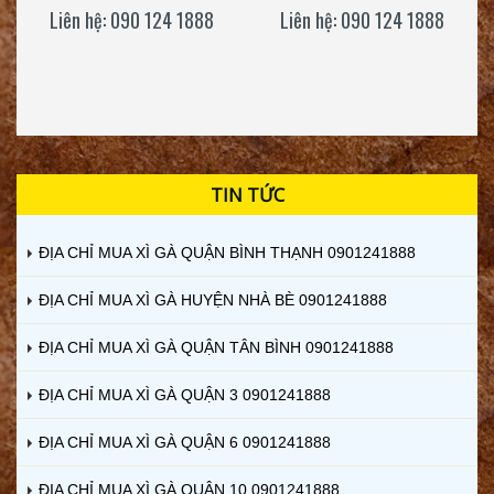
Liên hệ: 090 124 1888
Liên hệ: 090 124 1888
TIN TỨC
ĐỊA CHỈ MUA XÌ GÀ QUẬN BÌNH THẠNH 0901241888
ĐỊA CHỈ MUA XÌ GÀ HUYỆN NHÀ BÈ 0901241888
ĐỊA CHỈ MUA XÌ GÀ QUẬN TÂN BÌNH 0901241888
ĐỊA CHỈ MUA XÌ GÀ QUẬN 3 0901241888
ĐỊA CHỈ MUA XÌ GÀ QUẬN 6 0901241888
ĐỊA CHỈ MUA XÌ GÀ QUẬN 10 0901241888