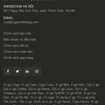
SHOWZOOM HÀ NỘI:
Số 1 Ngụy Như Kon Tum, quận Thanh Xuân, Hà Nội
EMAIL:
mail@xigachinhhang.com
Chính sách bảo mật
Điều khoản và điều kiện
Chính sách đổi trả
Chính sách hoàn tiền
Chính sách giao hàng
Xì gà, Cigar, Xì gà Cuba, Cigar Cuba, Xì gà Mini, Cigar Mini, Giá xì gà,
Giá xì gà Cohiba, Giá xì gà Hanos, Giá xì gà Lotus, Giá xì gà
Vinaboss, Giá xì gà Việt Nam, Xì gà TpHCM, Xì gà HCM, Xì gà Sài
Gòn, Xì gà Hà Nội, Tủ xì gà, Tủ cigar, Tủ đựng xì gà, Tủ xì gà mini,
Tẩu thuốc, Tẩu xì gà, thuốc lá xì gà, xì gà Hanos, Cigar Hanos, Xì gà