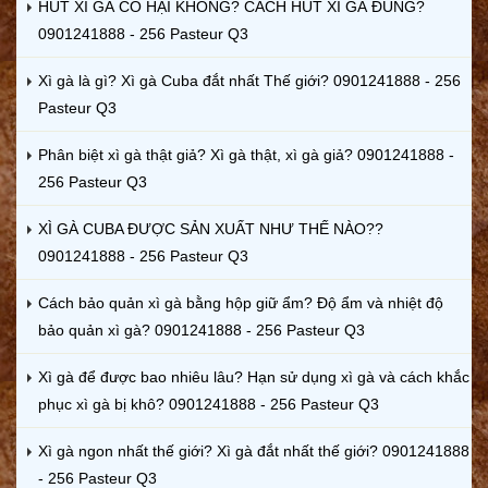
HÚT XÌ GÀ CÓ HẠI KHÔNG? CÁCH HÚT XÌ GÀ ĐÚNG?
0901241888 - 256 Pasteur Q3
Xì gà là gì? Xì gà Cuba đắt nhất Thế giới? 0901241888 - 256
Pasteur Q3
Phân biệt xì gà thật giả? Xì gà thật, xì gà giả? 0901241888 -
256 Pasteur Q3
XÌ GÀ CUBA ĐƯỢC SẢN XUẤT NHƯ THẾ NÀO??
0901241888 - 256 Pasteur Q3
Cách bảo quản xì gà bằng hộp giữ ẩm? Độ ẩm và nhiệt độ
bảo quản xì gà? 0901241888 - 256 Pasteur Q3
Xì gà để được bao nhiêu lâu? Hạn sử dụng xì gà và cách khắc
phục xì gà bị khô? 0901241888 - 256 Pasteur Q3
Xì gà ngon nhất thế giới? Xì gà đắt nhất thế giới? 0901241888
- 256 Pasteur Q3