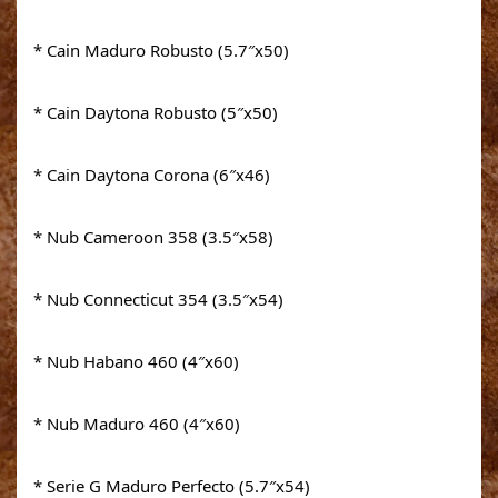
* Cain Maduro Robusto (5.7″x50)
* Cain Daytona Robusto (5″x50)
* Cain Daytona Corona (6″x46)
* Nub Cameroon 358 (3.5″x58)
* Nub Connecticut 354 (3.5″x54)
* Nub Habano 460 (4″x60)
* Nub Maduro 460 (4″x60)
* Serie G Maduro Perfecto (5.7″x54)