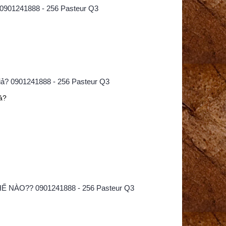
? 0901241888 - 256 Pasteur Q3
à giả? 0901241888 - 256 Pasteur Q3
iả?
NÀO?? 0901241888 - 256 Pasteur Q3