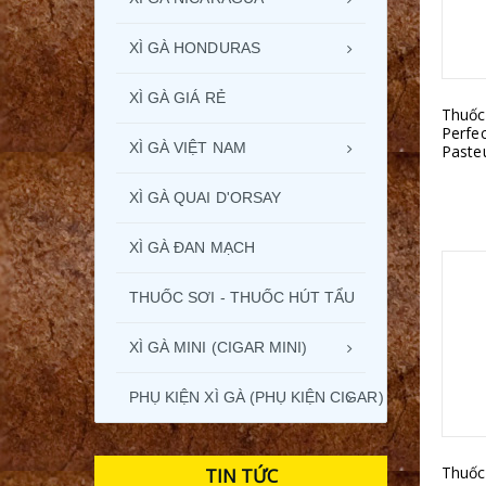
XÌ GÀ HONDURAS
XÌ GÀ GIÁ RẺ
Thuố
Perf
XÌ GÀ VIỆT NAM
Paste
XÌ GÀ QUAI D'ORSAY
XÌ GÀ ĐAN MẠCH
THUỐC SƠI - THUỐC HÚT TẨU
XÌ GÀ MINI (CIGAR MINI)
PHỤ KIỆN XÌ GÀ (PHỤ KIỆN CIGAR)
Thuốc
TIN TỨC