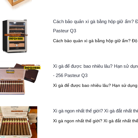
Cách bảo quản xì gà bằng hộp giữ ẩm? Đ
Pasteur Q3
Cách bảo quản xì gà bằng hộp giữ ẩm? Độ 
Xì gà để được bao nhiêu lâu? Hạn sử dụn
- 256 Pasteur Q3
Xì gà để được bao nhiêu lâu? Hạn sử dụng 
Xì gà ngon nhất thế giới? Xì gà đắt nhất 
Xì gà ngon nhất thế giới? Xì gà đắt nhất thế