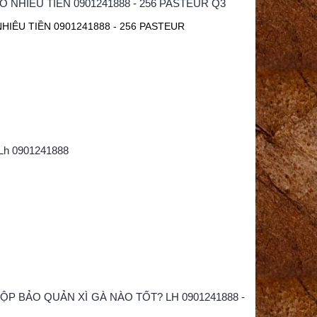
O NHIÊU TIỀN 0901241888 - 256 PASTEUR Q3
HIÊU TIỀN 0901241888 - 256 PASTEUR
Lh 0901241888
ỘP BẢO QUẢN XÌ GÀ NÀO TỐT? LH 0901241888 -