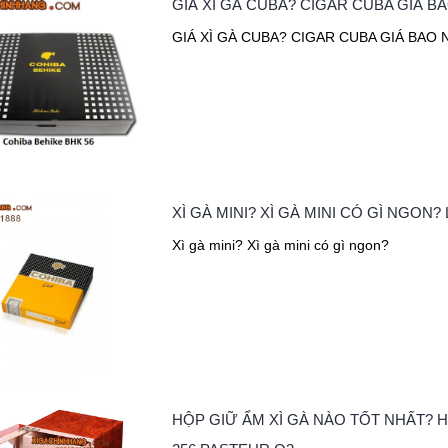
GIÁ XÌ GÀ CUBA? CIGAR CUBA GIÁ BA
GIÁ XÌ GÀ CUBA? CIGAR CUBA GIÁ BAO N
XÌ GÀ MINI? XÌ GÀ MINI CÓ GÌ NGON? 
Xì gà mini? Xì gà mini có gì ngon?
HỘP GIỮ ẨM XÌ GÀ NÀO TỐT NHẤT? H