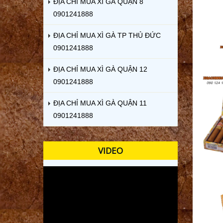
ĐỊA CHỈ MUA XÌ GÀ QUẬN 8
0901241888
ĐỊA CHỈ MUA XÌ GÀ TP THỦ ĐỨC
0901241888
ĐỊA CHỈ MUA XÌ GÀ QUẬN 12
0901241888
ĐỊA CHỈ MUA XÌ GÀ QUẬN 11
0901241888
VIDEO