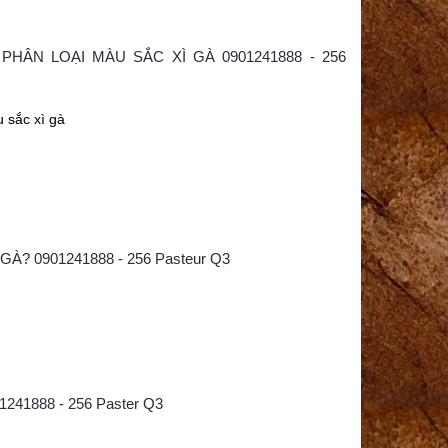
HÂN LOẠI MÀU SẮC XÌ GÀ 0901241888 - 256
u sắc xì gà
À? 0901241888 - 256 Pasteur Q3
901241888 - 256 Paster Q3