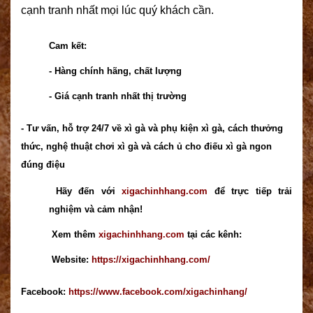
cạnh tranh nhất mọi lúc quý khách cần.
Cam kết:
- Hàng chính hãng, chất lượng
- Giá cạnh tranh nhất thị trường
- Tư vấn, hỗ trợ 24/7 về xì gà và phụ kiện xì gà, cách thưởng
thức, nghệ thuật chơi xì gà và cách ủ cho điếu xì gà ngon
đúng điệu
Hãy đến với
xigachinhhang.com
để trực tiếp trải
nghiệm và cảm nhận!
Xem thêm
xigachinhhang.com
tại các kênh:
Website:
https://xigachinhhang.com/
Facebook:
https://www.facebook.com/xigachinhang/