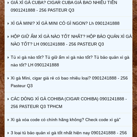
GIÁ XÌ GÀ CUBA? CIGAR CUBA GIÁ BAO NHIÊU TIỀN
0901241888 - 256 PASTEUR Q3
XÌ GÀ MINI? XÌ GÀ MINI CÓ GÌ NGON? Lh 0901241888
HỘP GIỮ ẨM XÌ GÀ NÀO TỐT NHẤT? HỘP BẢO QUẢN XÌ GÀ
NÀO TỐT? LH 0901241888 - 256 PASTEUR Q3
Tủ xì gà nào tốt? Tủ giữ ẩm xì gà nào tốt? Tủ bảo quản xì gà
nào tốt? LH 0901241888
Xì gà Mini, cigar giá rẻ có bao nhiêu loại? 0901241888 - 256
Pasteur Q3
CÁC DÒNG XÌ GÀ COHIBA (CIGAR COHIBA) 0901241888 -
256 PASTEUR Q3 TPHCM
Xì gà xóa code có chính hãng không? Check code xì gà"
3 loại tủ bảo quản xì gà tốt nhất hiện nay 0901241888 - 256