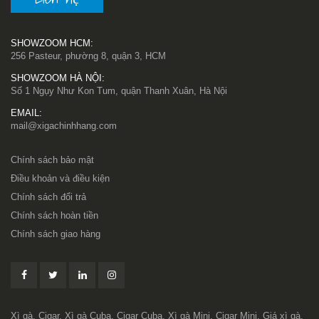
SHOWZOOM HCM:
256 Pasteur, phường 8, quận 3, HCM
SHOWZOOM HÀ NỘI:
Số 1 Ngụy Như Kon Tum, quận Thanh Xuân, Hà Nội
EMAIL:
mail@xigachinhhang.com
Chính sách bảo mật
Điều khoản và điều kiện
Chính sách đổi trả
Chính sách hoàn tiền
Chính sách giao hàng
Xì gà, Cigar, Xì gà Cuba, Cigar Cuba, Xì gà Mini, Cigar Mini, Giá xì gà,