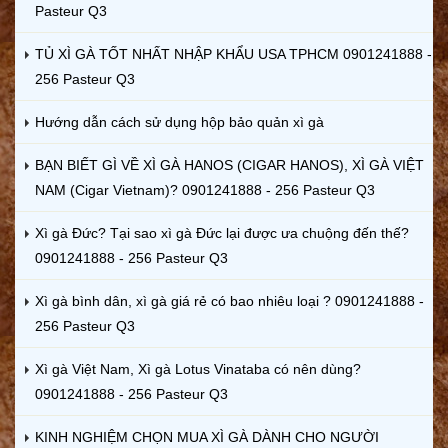
Pasteur Q3
TỦ XÌ GÀ TỐT NHẤT NHẬP KHẨU USA TPHCM 0901241888 -
256 Pasteur Q3
Hướng dẫn cách sử dụng hộp bảo quản xì gà
BẠN BIẾT GÌ VỀ XÌ GÀ HANOS (CIGAR HANOS), XÌ GÀ VIỆT
NAM (Cigar Vietnam)? 0901241888 - 256 Pasteur Q3
Xì gà Đức? Tại sao xì gà Đức lại được ưa chuộng đến thế?
0901241888 - 256 Pasteur Q3
Xì gà bình dân, xì gà giá rẻ có bao nhiêu loại ? 0901241888 -
256 Pasteur Q3
Xì gà Việt Nam, Xì gà Lotus Vinataba có nên dùng?
0901241888 - 256 Pasteur Q3
KINH NGHIỆM CHỌN MUA XÌ GÀ DÀNH CHO NGƯỜI