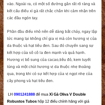
vào. Ngoài ra, có một số đường gân rất rõ ràng và
kết cấu điếu xì gà rất chắc chắn khi cảm nhận trên
các đầu ngón tay.
Phần đầu điếu nhỏ nên dễ dàng bắt cháy, ngay lập
tức mang lại không chỉ gia vị mà còn hương vị của
da thuộc và hạt tiêu đen. Sau đó chuyển sang sự
kết hợp của sô cô la đen mạnh và quả hạnh.
Hương vị bổ sung của cacao,tiêu đỏ, kem tuyết
tùng và một chút hương vị da thuộc nhẹ thoảng
qua, trong khi có sự kết hợp của vị ngọt nhẹ của
cây phong và hạt tiêu đen.
LH
0901241888
để mua
Xì Gà Oliva V Double
Robustos Tubos
hộp 12 điếu chính hãng với giá