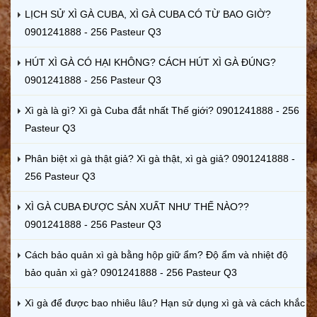
LỊCH SỬ XÌ GÀ CUBA, XÌ GÀ CUBA CÓ TỪ BAO GIỜ?
0901241888 - 256 Pasteur Q3
HÚT XÌ GÀ CÓ HẠI KHÔNG? CÁCH HÚT XÌ GÀ ĐÚNG?
0901241888 - 256 Pasteur Q3
Xì gà là gì? Xì gà Cuba đắt nhất Thế giới? 0901241888 - 256
Pasteur Q3
Phân biệt xì gà thật giả? Xì gà thật, xì gà giả? 0901241888 -
256 Pasteur Q3
XÌ GÀ CUBA ĐƯỢC SẢN XUẤT NHƯ THẾ NÀO??
0901241888 - 256 Pasteur Q3
Cách bảo quản xì gà bằng hộp giữ ẩm? Độ ẩm và nhiệt độ
bảo quản xì gà? 0901241888 - 256 Pasteur Q3
Xì gà để được bao nhiêu lâu? Hạn sử dụng xì gà và cách khắc