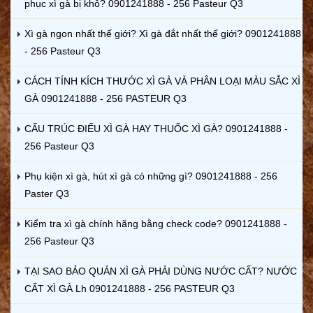
phục xì gà bị khô? 0901241888 - 256 Pasteur Q3
Xì gà ngon nhất thế giới? Xì gà đắt nhất thế giới? 0901241888
- 256 Pasteur Q3
CÁCH TÍNH KÍCH THƯỚC XÌ GÀ VÀ PHÂN LOẠI MÀU SẮC XÌ
GÀ 0901241888 - 256 PASTEUR Q3
CẤU TRÚC ĐIẾU XÌ GÀ HAY THUỐC XÌ GÀ? 0901241888 -
256 Pasteur Q3
Phụ kiện xì gà, hút xì gà có những gì? 0901241888 - 256
Paster Q3
Kiểm tra xì gà chính hãng bằng check code? 0901241888 -
256 Pasteur Q3
TẠI SAO BẢO QUẢN XÌ GÀ PHẢI DÙNG NƯỚC CẤT? NƯỚC
CẤT XÌ GÀ Lh 0901241888 - 256 PASTEUR Q3