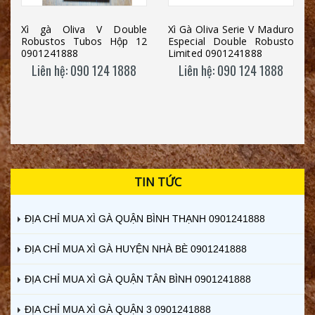
Xì gà Oliva V Double
Xì Gà Oliva Serie V Maduro
Robustos Tubos Hộp 12
Especial Double Robusto
0901241888
Limited 0901241888
Liên hệ: 090 124 1888
Liên hệ: 090 124 1888
TIN TỨC
ĐỊA CHỈ MUA XÌ GÀ QUẬN BÌNH THẠNH 0901241888
ĐỊA CHỈ MUA XÌ GÀ HUYỆN NHÀ BÈ 0901241888
ĐỊA CHỈ MUA XÌ GÀ QUẬN TÂN BÌNH 0901241888
ĐỊA CHỈ MUA XÌ GÀ QUẬN 3 0901241888