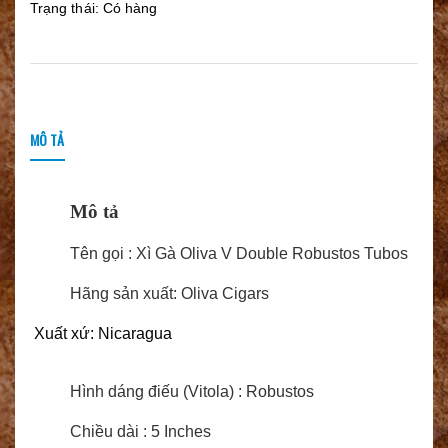
Trạng thái:
Có hàng
MÔ TẢ
Mô tả
Tên gọi : Xì Gà Oliva V Double Robustos Tubos
Hãng sản xuất: Oliva Cigars
 Xuất xứ: Nicaragua
Hình dáng điếu (Vitola) :
Robustos
Chiều dài : 5 Inches