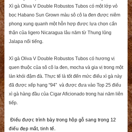
Xì gà Oliva V Double Robustos Tubos có một lớp vỏ
bọc Habano Sun Grown màu sô cô la đen được niêm
phong xung quanh một hỗn hợp được lựa chọn cẩn
thận của ligero Nicaragua lâu năm từ Thung lũng
Jalapa nổi tiếng.
Xì gà Oliva V Double Robustos Tubos có hương vị
quen thuộc của sô cô la đen, mocha và gia vị trong một
làn khói đậm đà. Thực tế là tốt đến mức điếu xì gà này
đã được xếp hạng “94” và được đưa vào Top 25 điếu
xì gà hàng đầu của Cigar Aficionado trong hai năm liên
tiếp.
Điếu được trình bày trong hộp gỗ sang trọng 12
điếu đẹp mắt, tinh tế.