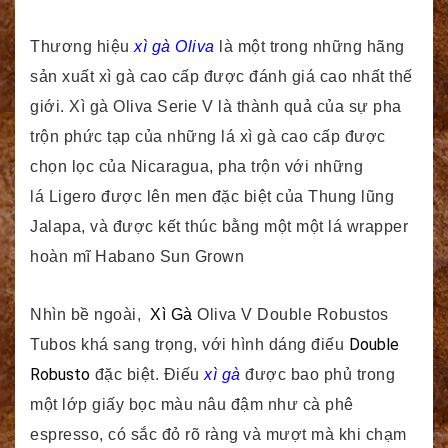
Thương hiệu
xì gà Oliva
là một trong những hãng
sản xuất xì gà cao cấp được đánh giá cao nhất thế
giới. Xì gà Oliva Serie V là thành quả của sự pha
trộn phức tạp của những lá xì gà cao cấp được
chọn lọc của Nicaragua, pha trộn với những
lá Ligero được lên men đặc biệt của Thung lũng
Jalapa, và được kết thúc bằng một một lá wrapper
hoàn mĩ Habano Sun Grown
Nhìn bề ngoài,
Xì Gà
Oliva V Double Robustos
Double
Tubos khá sang trọng, với hình dáng điếu
Robusto
đặc biệt. Điếu
xì gà
được bao phủ trong
một lớp giấy bọc màu nâu đậm như cà phê
espresso, có sắc đỏ rõ ràng và mượt mà khi chạm