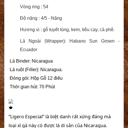
Vòng ring : 54
Độ nặng : 4/5 - Nặng
Hương vị : gỗ tuyết tùng, kem, tiêu cay, cà phê.
Lá Ngoài (Wrapper): Habano Sun Grown -
Ecuador
 Lá Binder: Nicaragua
 Lá ruột (Filler): Nicaragua.
 Đóng gói: Hộp Gỗ 12 điếu
 Thời gian hút: 70 Phút
“Ligero Especial” là biệt danh rất xứng đáng mà 
loại xì gà này có được là di sản của Nicaragua. 