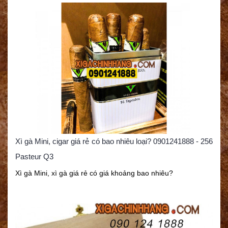
Xì gà Mini, cigar giá rẻ có bao nhiêu loại? 0901241888 - 256
Pasteur Q3
Xì gà Mini, xì gà giá rẻ có giá khoảng bao nhiêu?