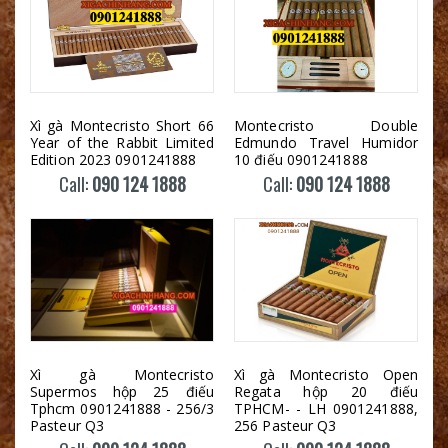
Xì gà Montecristo Short 66
Montecristo Double
Year of the Rabbit Limited
Edmundo Travel Humidor
Edition 2023 0901241888
10 điếu 0901241888
Call:
090 124 1888
Call:
090 124 1888
Xì gà Montecristo
Xì gà Montecristo Open
Supermos hộp 25 điếu
Regata hộp 20 điếu
Tphcm 0901241888 - 256/3
TPHCM- - LH 0901241888,
Pasteur Q3
256 Pasteur Q3