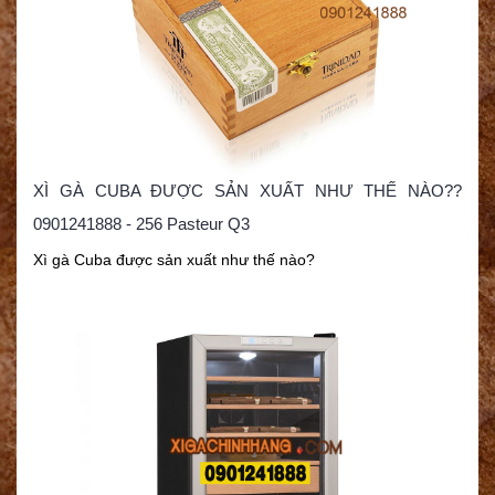
XÌ GÀ CUBA ĐƯỢC SẢN XUẤT NHƯ THẾ NÀO??
0901241888 - 256 Pasteur Q3
Xì gà Cuba được sản xuất như thế nào?