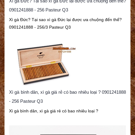
Xì gà Đức? Tại sao xì gà Đức lại được ưa chuộng đến thế?
0901241888 - 256 Pasteur Q3
Xì gà Đức? Tại sao xì gà Đức lại được ưa chuộng đến thế?
0901241888 - 256/3 Pasteur Q3
Xì gà bình dân, xì gà giá rẻ có bao nhiêu loại ? 0901241888
- 256 Pasteur Q3
Xì gà bình dân, xì gà giá rẻ có bao nhiêu loại ?