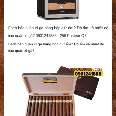
Cách bảo quản xì gà bằng hộp giữ ẩm? Độ ẩm và nhiệt độ
bảo quản xì gà? 0901241888 - 256 Pasteur Q3
Cách bảo quản xì gà bằng hộp giữ ẩm? Độ ẩm và nhiệt độ
bảo quản xì gà?