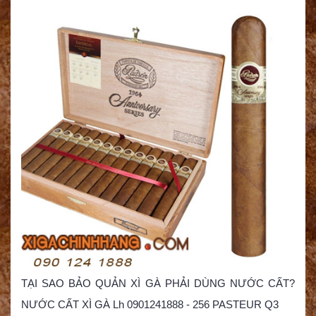
TẠI SAO BẢO QUẢN XÌ GÀ PHẢI DÙNG NƯỚC CẤT?
NƯỚC CẤT XÌ GÀ Lh 0901241888 - 256 PASTEUR Q3