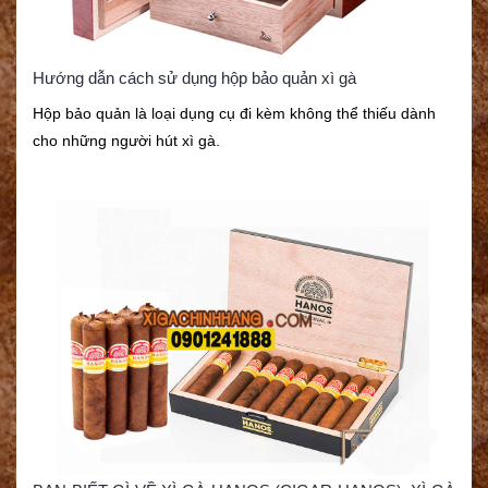
Hướng dẫn cách sử dụng hộp bảo quản xì gà
Hộp bảo quản là loại dụng cụ đi kèm không thể thiếu dành
cho những người hút xì gà.