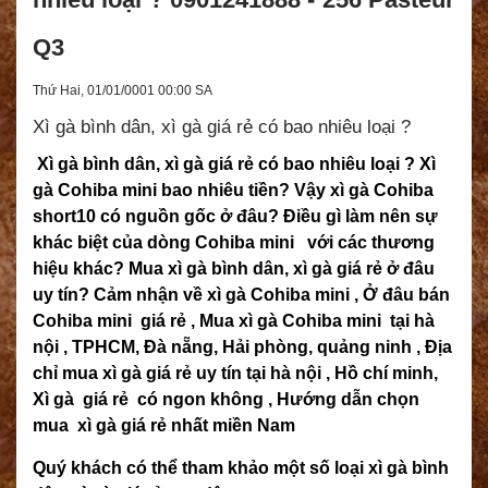
Q3
Thứ Hai, 01/01/0001 00:00 SA
Xì gà bình dân, xì gà giá rẻ có bao nhiêu loại ?
Xì gà bình dân, xì gà giá rẻ có bao nhiêu loại ? Xì
gà Cohiba mini bao nhiêu tiền? Vậy xì gà Cohiba
short10 có nguồn gốc ở đâu? Điều gì làm nên sự
khác biệt của dòng Cohiba mini với các thương
hiệu khác? Mua xì gà bình dân, xì gà giá rẻ ở đâu
uy tín? Cảm nhận về xì gà Cohiba mini , Ở đâu bán
Cohiba mini giá rẻ , Mua xì gà Cohiba mini tại hà
nội , TPHCM, Đà nẵng, Hải phòng, quảng ninh , Địa
chỉ mua xì gà giá rẻ uy tín tại hà nội , Hồ chí minh,
Xì gà giá rẻ có ngon không , Hướng dẫn chọn
mua xì gà giá rẻ nhất miền Nam
Quý khách có thể tham khảo một số loại xì gà bình