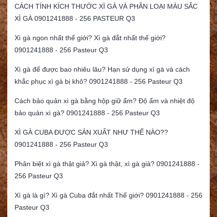
CÁCH TÍNH KÍCH THƯỚC XÌ GÀ VÀ PHÂN LOẠI MÀU SẮC
XÌ GÀ 0901241888 - 256 PASTEUR Q3
Xì gà ngon nhất thế giới? Xì gà đắt nhất thế giới?
0901241888 - 256 Pasteur Q3
Xì gà để được bao nhiêu lâu? Hạn sử dụng xì gà và cách
khắc phục xì gà bị khô? 0901241888 - 256 Pasteur Q3
Cách bảo quản xì gà bằng hộp giữ ẩm? Độ ẩm và nhiệt độ
bảo quản xì gà? 0901241888 - 256 Pasteur Q3
XÌ GÀ CUBA ĐƯỢC SẢN XUẤT NHƯ THẾ NÀO??
0901241888 - 256 Pasteur Q3
Phân biệt xì gà thật giả? Xì gà thật, xì gà giả? 0901241888 -
256 Pasteur Q3
Xì gà là gì? Xì gà Cuba đắt nhất Thế giới? 0901241888 - 256
Pasteur Q3