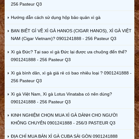
256 Pasteur Q3
Hướng dẫn cách sử dụng hộp bảo quản xì gà
BẠN BIẾT GÌ VỀ XÌ GÀ HANOS (CIGAR HANOS), XÌ GÀ VIỆT
NAM (Cigar Vietnam)? 0901241888 - 256 Pasteur Q3
Xì gà Đức? Tại sao xì gà Đức lại được ưa chuộng đến thế?
0901241888 - 256 Pasteur Q3
Xì gà bình dân, xì gà giá rẻ có bao nhiêu loại ? 0901241888 -
256 Pasteur Q3
Xì gà Việt Nam, Xì gà Lotus Vinataba có nên dùng?
0901241888 - 256 Pasteur Q3
KINH NGHIỆM CHỌN MUA XÌ GÀ DÀNH CHO NGƯỜI
KHÔNG CHUYÊN 0901241888 - 256/3 PASTEUR Q3
ĐỊA CHỈ MUA BÁN XÌ GÀ CUBA SÀI GÒN 0901241888