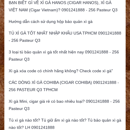
BẠN BIẾT GÌ VỀ XÌ GÀ HANOS (CIGAR HANOS), XÌ GÀ
VIỆT NAM (Cigar Vietnam)? 0901241888 - 256 Pasteur Q3
Hướng dẫn cách sử dụng hộp bảo quản xì gà
TỦ XÌ GÀ TỐT NHẤT NHẬP KHẨU USA TPHCM 0901241888
- 256 Pasteur Q3
3 loại tủ bảo quản xì gà tốt nhất hiện nay 0901241888 - 256
Pasteur Q3
Xì gà xóa code có chính hãng không? Check code xì gà"
CÁC DÒNG XÌ GÀ COHIBA (CIGAR COHIBA) 0901241888 -
256 PASTEUR Q3 TPHCM
Xì gà Mini, cigar giá rẻ có bao nhiêu loại? 0901241888 - 256
Pasteur Q3
Tủ xì gà nào tốt? Tủ giữ ẩm xì gà nào tốt? Tủ bảo quản xì gà
nào tốt? LH 0901241888