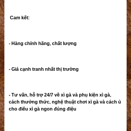
Cam kết:
- Hàng chính hãng, chất lượng
- Giá cạnh tranh nhất thị trường
- Tư vấn, hỗ trợ 24/7 về xì gà và phụ kiện xì gà,
cách thưởng thức, nghệ thuật chơi xì gà và cách ủ
cho điếu xì gà ngon đúng điệu