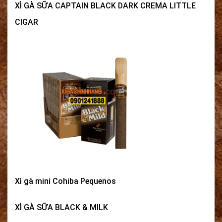
XÌ GÀ SỮA CAPTAIN BLACK DARK CREMA LITTLE
CIGAR
Xì gà mini Cohiba Pequenos
XÌ GÀ SỮA BLACK & MILK