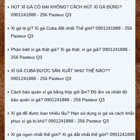
HÚT XÌ GÀ CÓ HẠI KHÔNG? CÁCH HÚT XÌ GÀ ĐÚNG?
0901241888 - 256 Pasteur Q3
Xì gà là gì? Xì gà Cuba đắt nhất Thế giới? 0901241888 - 256
Pasteur Q3
Phân biệt xì gà thật giả? Xì gà thật, xì gà giả? 0901241888 -
256 Pasteur Q3
XÌ GÀ CUBA ĐƯỢC SẢN XUẤT NHƯ THẾ NÀO??
0901241888 - 256 Pasteur Q3
Cách bảo quản xì gà bằng hộp giữ ẩm? Độ ẩm và nhiệt độ
bảo quản xì gà? 0901241888 - 256 Pasteur Q3
Xì gà để được bao nhiêu lâu? Hạn sử dụng xì gà và cách khắc
phục xì gà bị khô? 0901241888 - 256 Pasteur Q3
Xì gà ngon nhất thế giới? Xì gà đắt nhất thế giới? 0901241888