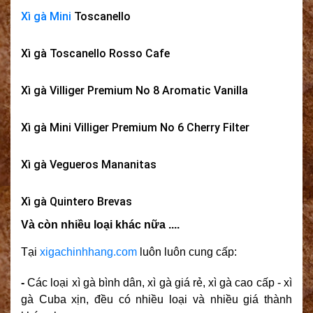
Xì gà Mini
Toscanello
Xì gà Toscanello Rosso Cafe
Xì gà Villiger Premium No 8 Aromatic Vanilla
Xì gà Mini Villiger Premium No 6 Cherry Filter
Xì gà Vegueros Mananitas
Xì gà Quintero Brevas
Và còn nhiều loại khác nữa ....
Tại
xigachinhhang.com
luôn luôn cung cấp:
-
Các loại xì gà bình dân, xì gà giá rẻ, xì gà cao cấp - xì
gà Cuba xịn, đều có nhiều loại và nhiều giá thành