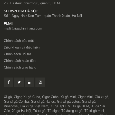
256 Pasteur, phường 8, quận 3, HCM
SHOWZOOM HÀ NỘI:
Số 1 Ngụy Như Kon Tum, quận Thanh Xuân, Hà Nội
EMAIL:
mail@xigachinhhang.com
Chính sách bảo mật
Điều khoản và điều kiện
Chính sách đổi trả
Chính sách hoàn tiền
Chính sách giao hàng
Xì gà, Cigar, Xì gà Cuba, Cigar Cuba, Xì gà Mini, Cigar Mini, Giá xì gà,
Giá xì gà Cohiba, Giá xì gà Hanos, Giá xì gà Lotus, Giá xì gà
Vinaboss, Giá xì gà Việt Nam, Xì gà TpHCM, Xì gà HCM, Xì gà Sài
Gòn, Xì gà Hà Nội, Tủ xì gà, Tủ cigar, Tủ đựng xì gà, Tủ xì gà mini,