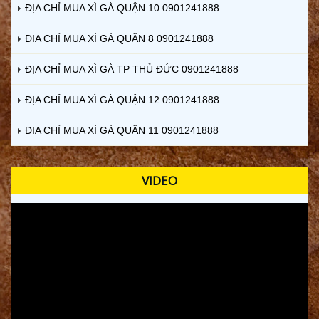
ĐỊA CHỈ MUA XÌ GÀ QUẬN 10 0901241888
ĐỊA CHỈ MUA XÌ GÀ QUẬN 8 0901241888
ĐỊA CHỈ MUA XÌ GÀ TP THỦ ĐỨC 0901241888
ĐỊA CHỈ MUA XÌ GÀ QUẬN 12 0901241888
ĐỊA CHỈ MUA XÌ GÀ QUẬN 11 0901241888
VIDEO