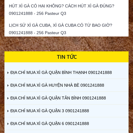
HÚT XÌ GÀ CÓ HẠI KHÔNG? CÁCH HÚT XÌ GÀ ĐÚNG?
0901241888 - 256 Pasteur Q3
LỊCH SỬ XÌ GÀ CUBA, XÌ GÀ CUBA CÓ TỪ BAO GIỜ?
0901241888 - 256 Pasteur Q3
TIN TỨC
ĐỊA CHỈ MUA XÌ GÀ QUẬN BÌNH THẠNH 0901241888
ĐỊA CHỈ MUA XÌ GÀ HUYỆN NHÀ BÈ 0901241888
ĐỊA CHỈ MUA XÌ GÀ QUẬN TÂN BÌNH 0901241888
ĐỊA CHỈ MUA XÌ GÀ QUẬN 3 0901241888
ĐỊA CHỈ MUA XÌ GÀ QUẬN 6 0901241888