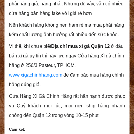
phải hàng giả, hàng nhái. Nhưng dù vậy, vẫn có nhiều
cửa hàng bán hàng fake với giá rẻ hơn
Nên khách hàng không nên ham rẻ mà mua phải hàng
kém chất lượng ảnh hưởng rất nhiều đến sức khỏe.
Vì thế, khi chưa biết
Địa chỉ mua xì gà Quận 12
ở đâu
bán xì gà uy tín thì hãy lưu ngay Cửa hàng Xì gà chính
hãng ở 256/3 Pasteur, TPHCM.
www.xigachinhhang.com
để đảm bảo mua hàng chính
hãng đúng giá.
Cửa Hàng Xì Gà Chính Hãng rất hân hạnh được phục
vụ Quý khách mọi lúc, mọi nơi, ship hàng nhanh
chóng đến Quận 12 trong vòng 10-15 phút.
Cam kết: