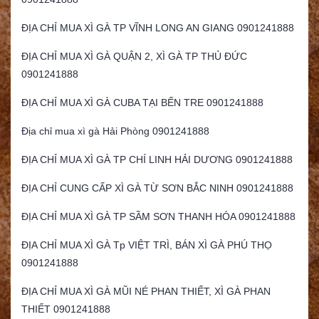
ĐỊA CHỈ MUA XÌ GÀ TP VĨNH LONG AN GIANG 0901241888
ĐỊA CHỈ MUA XÌ GÀ QUẬN 2, XÌ GÀ TP THỦ ĐỨC
0901241888
ĐỊA CHỈ MUA XÌ GÀ CUBA TẠI BẾN TRE 0901241888
Địa chỉ mua xì gà Hải Phòng 0901241888
ĐỊA CHỈ MUA XÌ GÀ TP CHÍ LINH HẢI DƯƠNG 0901241888
ĐỊA CHỈ CUNG CẤP XÌ GÀ TỪ SƠN BẮC NINH 0901241888
ĐỊA CHỈ MUA XÌ GÀ TP SẦM SƠN THANH HÓA 0901241888
ĐỊA CHỈ MUA XÌ GÀ Tp VIỆT TRÌ, BÁN XÌ GÀ PHÚ THỌ
0901241888
ĐỊA CHỈ MUA XÌ GÀ MŨI NÉ PHAN THIẾT, XÌ GÀ PHAN
THIẾT 0901241888