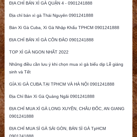
ĐỊA CHỈ BÁN XÌ GÀ QUẬN 4 - 0901241888
Địa chỉ bán xì gà Thái Nguyên 0901241888
Bán Xì Gà Cuba, Xì Gà Nhập Khẩu TPHCM 0901241888
ĐỊA CHỈ BÁN XÌ GÀ CÔN ĐẢO 0901241888
TOP XÌ GÀ NGON NHẤT 2022
Những điều cần lưu ý khi chọn mua xì gà biếu dịp Lễ giáng
sinh và Tết
GÍA Xì GÀ CUBA.TẠI TPHCM VÀ HÀ NỘI 0901241888
Địa Chỉ Bán Xì Gà Quảng Ngãi 0901241888
ĐỊA CHỈ MUA XÌ GÀ LONG XUYÊN, CHÂU ĐỐC, AN GIANG
0901241888
ĐỊA CHỈ MUA SÌ GÀ SÀI GÒN, BÁN SÌ GÀ TpHCM
0901241888