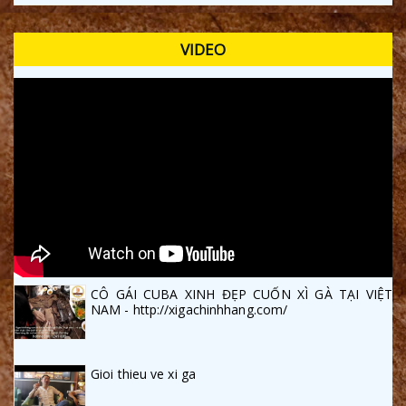
VIDEO
CÔ GÁI CUBA XINH ĐẸP CUỐN XÌ GÀ TẠI VIỆT
NAM - http://xigachinhhang.com/
Gioi thieu ve xi ga