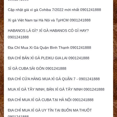
Cập nhật giá xì gà Cohiba 7/2022 mới nhất 0901241888
Xì gà Việt Nam tại Hà Nội và TpHCM 0901241888
HABANOS LÀ GÌ? XÌ GÀ HABANOS CÓ GÌ HAY?
0901241888
Địa Chỉ Mua Xì Gà Quận Bình Thạnh 0901241888
ĐỊA CHỈ BÁN XÌ GÀ PLEIKU GIA LAI 0901241888
SÌ GÀ CUBA SÀI GÒN 0901241888
ĐỊA CHỈ CỬA HÀNG MUA XÌ GÀ QUẬN 7 - 0901241888
MUA XÌ GÀ TÂY NINH, BÁN XÌ GÀ TÂY NINH 0901241888
ĐỊA CHỈ MUA XÌ GÀ CUBA TẠI HÀ NỘI 0901241888
ĐỊA CHỈ MUA XÌ GÀ UY TÍN TẠI BUÔN MA THUỘT
0901241888