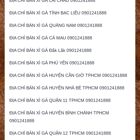
ĐỊA CHỈ BÁN XÌ GÀ LAI CHÂU 0901241888
ĐỊA CHỈ BÁN XÌ GÀ TỈNH BẠC LIÊU 0901241888
ĐỊA CHỈ BÁN XÌ GÀ QUẢNG NAM 0901241888
ĐỊA CHỈ BÁN XÌ GÀ CÀ MAU 0901241888
ĐỊA CHỈ BÁN XÌ GÀ Đắk Lắk 0901241888
ĐỊA CHỈ BÁN XÌ GÀ PHÚ YÊN 0901241888
ĐỊA CHỈ BÁN XÌ GÀ HUYỆN CẦN GIỜ TPHCM 0901241888
ĐỊA CHỈ BÁN XÌ GÀ HUYỆN NHÀ BÈ TPHCM 0901241888
ĐỊA CHỈ BÁN XÌ GÀ QUẬN 11 TPHCM 0901241888
ĐỊA CHỈ BÁN XÌ GÀ HUYỆN BÌNH CHÁNH TPHCM
0901241888
ĐỊA CHỈ BÁN XÌ GÀ QUẬN 12 TPHCM 0901241888