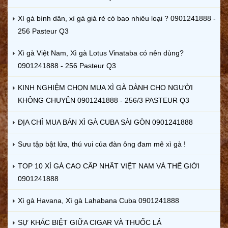
Xì gà bình dân, xì gà giá rẻ có bao nhiêu loại ? 0901241888 -
256 Pasteur Q3
Xì gà Việt Nam, Xì gà Lotus Vinataba có nên dùng?
0901241888 - 256 Pasteur Q3
KINH NGHIỆM CHỌN MUA XÌ GÀ DÀNH CHO NGƯỜI
KHÔNG CHUYÊN 0901241888 - 256/3 PASTEUR Q3
ĐỊA CHỈ MUA BÁN XÌ GÀ CUBA SÀI GÒN 0901241888
Sưu tập bật lửa, thú vui của đàn ông đam mê xì gà !
TOP 10 XÌ GÀ CAO CẤP NHẤT VIỆT NAM VÀ THẾ GIỚI
0901241888
Xì gà Havana, Xì gà Lahabana Cuba 0901241888
SỰ KHÁC BIỆT GIỮA CIGAR VÀ THUỐC LÁ