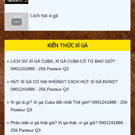
Cách hút xì gà
KIẾN THỨC XÌ GÀ
LỊCH SỬ XÌ GÀ CUBA, XÌ GÀ CUBA CÓ TỪ BAO GIỜ?
0901241888 - 256 Pasteur Q3
HÚT XÌ GÀ CÓ HẠI KHÔNG? CÁCH HÚT XÌ GÀ ĐÚNG?
0901241888 - 256 Pasteur Q3
Xì gà là gì? Xì gà Cuba đắt nhất Thế giới? 0901241888 - 256
Pasteur Q3
Phân biệt xì gà thật giả? Xì gà thật, xì gà giả? 0901241888 -
256 Pasteur Q3