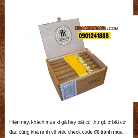
Hiện nay, khách mua xì gà hay bất cứ thứ gì, ở bất cứ
đâu cũng khá rành về việc check code để tránh mua