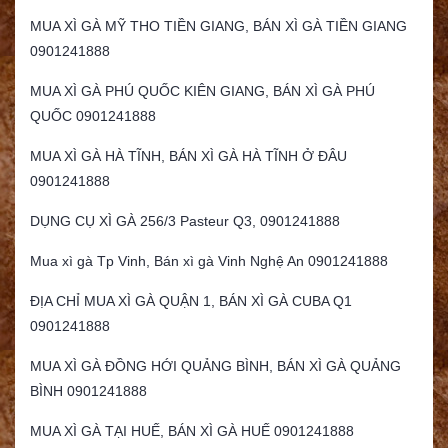
MUA XÌ GÀ MỸ THO TIỀN GIANG, BÁN XÌ GÀ TIỀN GIANG
0901241888
MUA XÌ GÀ PHÚ QUỐC KIÊN GIANG, BÁN XÌ GÀ PHÚ
QUỐC 0901241888
MUA XÌ GÀ HÀ TĨNH, BÁN XÌ GÀ HÀ TĨNH Ở ĐÂU
0901241888
DỤNG CỤ XÌ GÀ 256/3 Pasteur Q3, 0901241888
Mua xì gà Tp Vinh, Bán xì gà Vinh Nghệ An 0901241888
ĐỊA CHỈ MUA XÌ GÀ QUẬN 1, BÁN XÌ GÀ CUBA Q1
0901241888
MUA XÌ GÀ ĐỒNG HỚI QUẢNG BÌNH, BÁN XÌ GÀ QUẢNG
BÌNH 0901241888
MUA XÌ GÀ TẠI HUẾ, BÁN XÌ GÀ HUẾ 0901241888