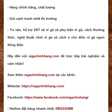
- Hàng chính hãng, chất lượng
- Giá cạnh tranh nhất thị trường
- Tư vấn, hỗ trợ 24/7 về xì gà và phụ kiện xì gà, cách thưởng
thức, nghệ thuật chơi xì gà và cách ủ cho điếu xì gà ngon
đúng điệu
Hãy đến với
xigachinhhang.com
để trực tiếp trải nghiệm và
cảm nhận!
Xem thêm
xigachinhhang.com
tại các kênh:
Website:
https://xigachinhhang.com/
Facebook:
https://www.facebook.com/xigachinhang/
- Hotline đặt hàng nhanh nhất:
0901241888