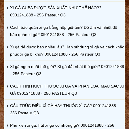
XÌ GÀ CUBA ĐƯỢC SẢN XUẤT NHƯ THẾ NÀO??
0901241888 - 256 Pasteur Q3
Cách bảo quản xì gà bằng hộp giữ ẩm? Độ ẩm và nhiệt độ
bảo quản xì gà? 0901241888 - 256 Pasteur Q3
Xì gà để được bao nhiêu lâu? Hạn sử dụng xì gà và cách khắc
phục xì gà bị khô? 0901241888 - 256 Pasteur Q3
Xì gà ngon nhất thế giới? Xì gà đắt nhất thế giới? 0901241888
- 256 Pasteur Q3
CÁCH TÍNH KÍCH THƯỚC XÌ GÀ VÀ PHÂN LOẠI MÀU SẮC XÌ
GÀ 0901241888 - 256 PASTEUR Q3
CẤU TRÚC ĐIẾU XÌ GÀ HAY THUỐC XÌ GÀ? 0901241888 -
256 Pasteur Q3
Phụ kiện xì gà, hút xì gà có những gì? 0901241888 - 256