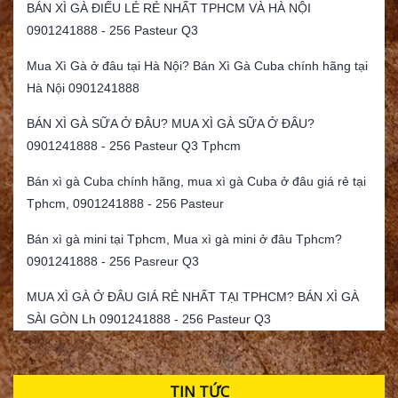
BÁN XÌ GÀ ĐIẾU LẺ RẺ NHẤT TPHCM VÀ HÀ NỘI
0901241888 - 256 Pasteur Q3
Mua Xì Gà ở đâu tại Hà Nội? Bán Xì Gà Cuba chính hãng tại
Hà Nội 0901241888
BÁN XÌ GÀ SỮA Ở ĐÂU? MUA XÌ GÀ SỮA Ở ĐÂU?
0901241888 - 256 Pasteur Q3 Tphcm
Bán xì gà Cuba chính hãng, mua xì gà Cuba ở đâu giá rẻ tại
Tphcm, 0901241888 - 256 Pasteur
Bán xì gà mini tại Tphcm, Mua xì gà mini ở đâu Tphcm?
0901241888 - 256 Pasreur Q3
MUA XÌ GÀ Ở ĐÂU GIÁ RẺ NHẤT TẠI TPHCM? BÁN XÌ GÀ
SÀI GÒN Lh 0901241888 - 256 Pasteur Q3
TIN TỨC