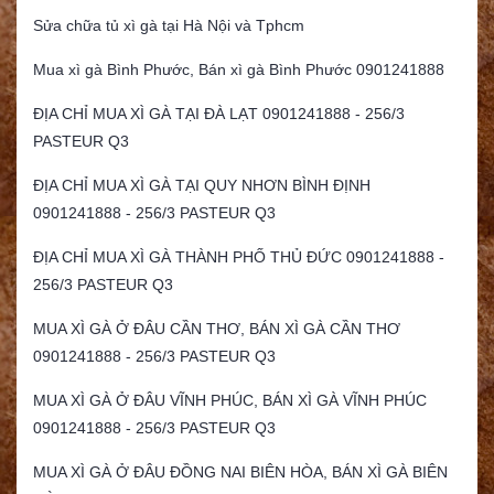
Sửa chữa tủ xì gà tại Hà Nội và Tphcm
Mua xì gà Bình Phước, Bán xì gà Bình Phước 0901241888
ĐỊA CHỈ MUA XÌ GÀ TẠI ĐÀ LẠT 0901241888 - 256/3
PASTEUR Q3
ĐỊA CHỈ MUA XÌ GÀ TẠI QUY NHƠN BÌNH ĐỊNH
0901241888 - 256/3 PASTEUR Q3
ĐỊA CHỈ MUA XÌ GÀ THÀNH PHỐ THỦ ĐỨC 0901241888 -
256/3 PASTEUR Q3
MUA XÌ GÀ Ở ĐÂU CẦN THƠ, BÁN XÌ GÀ CẦN THƠ
0901241888 - 256/3 PASTEUR Q3
MUA XÌ GÀ Ở ĐÂU VĨNH PHÚC, BÁN XÌ GÀ VĨNH PHÚC
0901241888 - 256/3 PASTEUR Q3
MUA XÌ GÀ Ở ĐÂU ĐỒNG NAI BIÊN HÒA, BÁN XÌ GÀ BIÊN