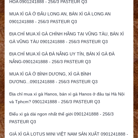
HÒA 0901241888 - 256/3 PASTEUR Q3
MUA XÌ GÀ Ở ĐÂU LONG AN, BÁN XÌ GÀ LONG AN
0901241888 - 256/3 PASTEUR Q3
ĐỊA CHỈ MUA XÌ GÀ CHÍNH HÃNG TẠI VŨNG TÀU, BÁN XÌ
GÀ VŨNG TÀU 0901241888 - 256/3 PASTEUR Q3
ĐỊA CHỈ MUA XÌ GÀ ĐÀ NẴNG UY TÍN, BÁN XÌ GÀ ĐÀ
NẴNG-0901241888 - 256/3 PASTEUR Q3
MUA XÌ GÀ Ở BÌNH DƯƠNG, XÌ GÀ BÌNH
DƯƠNG...0901241888 - 256/3 PASTEUR Q3
Địa chỉ mua xì gà Hanos, bán xì gà Hanos ở đâu tại Hà Nội
và Tphcm? 0901241888 - 256/3 PASTEUR Q3
Điếu xì gà dài ngon nhất thế giới 0901241888 - 256/3
PASTEUR Q3
GIÁ XÌ GÀ LOTUS MINI VIỆT NAM SẢN XUẤT 0901241888 -