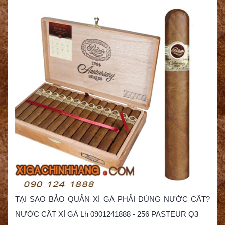
TẠI SAO BẢO QUẢN XÌ GÀ PHẢI DÙNG NƯỚC CẤT?
NƯỚC CẤT XÌ GÀ Lh 0901241888 - 256 PASTEUR Q3