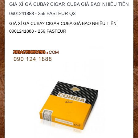
GIÁ XÌ GÀ CUBA? CIGAR CUBA GIÁ BAO NHIÊU TIỀN
0901241888 - 256 PASTEUR Q3
GIÁ XÌ GÀ CUBA? CIGAR CUBA GIÁ BAO NHIÊU TIỀN
0901241888 - 256 PASTEUR