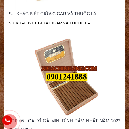
SỰ KHÁC BIỆT GIỮA CIGAR VÀ THUỐC LÁ
SỰ KHÁC BIỆT GIỮA CIGAR VÀ THUỐC LÁ
TOP 05 LOẠI XÌ GÀ MINI ĐÌNH ĐÁM NHẤT NĂM 2022