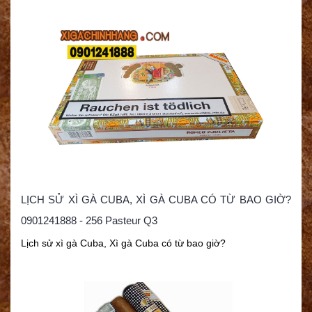
LỊCH SỬ XÌ GÀ CUBA, XÌ GÀ CUBA CÓ TỪ BAO GIỜ?
0901241888 - 256 Pasteur Q3
Lịch sử xì gà Cuba, Xì gà Cuba có từ bao giờ?