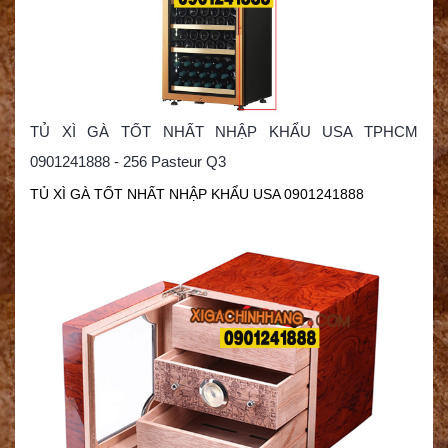
TỦ XÌ GÀ TỐT NHẤT NHẬP KHẨU USA TPHCM
0901241888 - 256 Pasteur Q3
TỦ XÌ GÀ TỐT NHẤT NHẬP KHẨU USA 0901241888