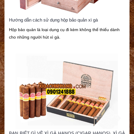
Hướng dẫn cách sử dụng hộp bảo quản xì gà
Hộp bảo quản là loại dụng cụ đi kèm không thể thiếu dành
cho những người hút xì gà.
BẠN BIẾT GÌ VỀ XÌ GÀ HANOS (CIGAR HANOS), XÌ GÀ