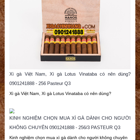
Xì gà Việt Nam, Xì gà Lotus Vinataba có nên dùng?
0901241888 - 256 Pasteur Q3
Xì gà Việt Nam, Xì gà Lotus Vinataba có nên dùng?
KINH NGHIỆM CHỌN MUA XÌ GÀ DÀNH CHO NGƯỜI
KHÔNG CHUYÊN 0901241888 - 256/3 PASTEUR Q3
Kinh nghiệm chọn mua xì gà dành cho người không chuyên