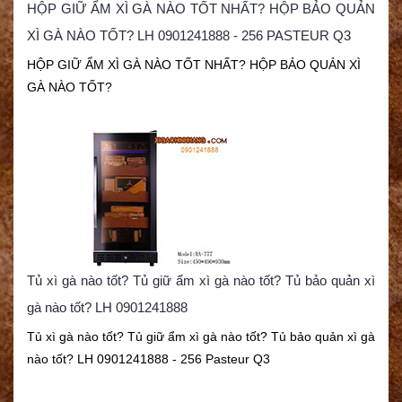
HỘP GIỮ ẨM XÌ GÀ NÀO TỐT NHẤT? HỘP BẢO QUẢN
XÌ GÀ NÀO TỐT? LH 0901241888 - 256 PASTEUR Q3
HỘP GIỮ ẨM XÌ GÀ NÀO TỐT NHẤT? HỘP BẢO QUẢN XÌ
GÀ NÀO TỐT?
Tủ xì gà nào tốt? Tủ giữ ẩm xì gà nào tốt? Tủ bảo quản xì
gà nào tốt? LH 0901241888
Tủ xì gà nào tốt? Tủ giữ ẩm xì gà nào tốt? Tủ bảo quản xì gà
nào tốt? LH 0901241888 - 256 Pasteur Q3