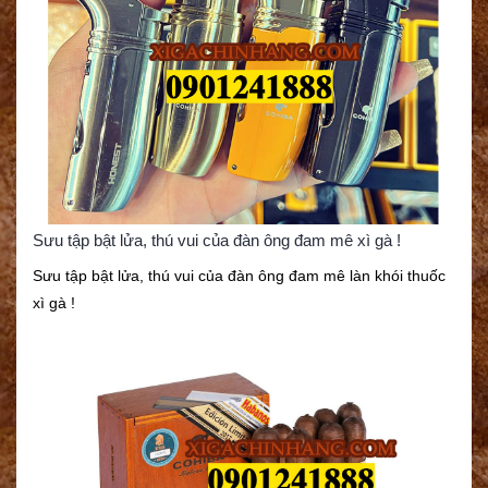
Sưu tập bật lửa, thú vui của đàn ông đam mê xì gà !
Sưu tập bật lửa, thú vui của đàn ông đam mê làn khói thuốc
xì gà !