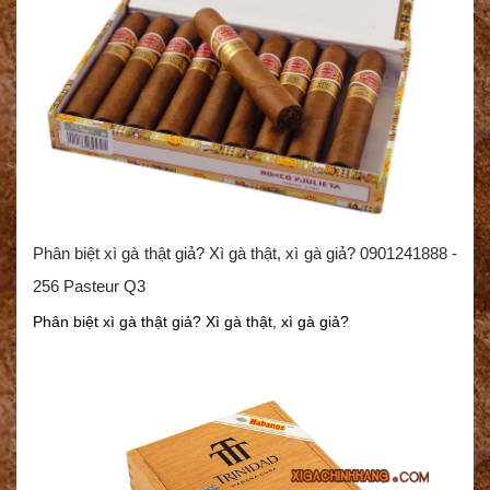
Phân biệt xì gà thật giả? Xì gà thật, xì gà giả? 0901241888 -
256 Pasteur Q3
Phân biệt xì gà thật giả? Xì gà thật, xì gà giả?