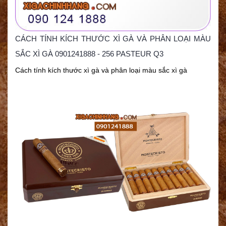
CÁCH TÍNH KÍCH THƯỚC XÌ GÀ VÀ PHÂN LOẠI MÀU
SẮC XÌ GÀ 0901241888 - 256 PASTEUR Q3
Cách tính kích thước xì gà và phân loại màu sắc xì gà