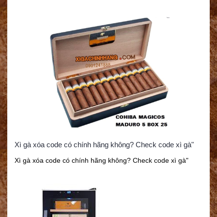
Xì gà xóa code có chính hãng không? Check code xì gà"
Xì gà xóa code có chính hãng không? Check code xì gà"