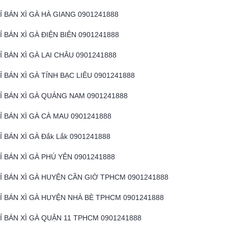
Ỉ BÁN XÌ GÀ HÀ GIANG 0901241888
Ỉ BÁN XÌ GÀ ĐIỆN BIÊN 0901241888
Ỉ BÁN XÌ GÀ LAI CHÂU 0901241888
Ỉ BÁN XÌ GÀ TỈNH BẠC LIÊU 0901241888
HỈ BÁN XÌ GÀ QUẢNG NAM 0901241888
Ỉ BÁN XÌ GÀ CÀ MAU 0901241888
Ỉ BÁN XÌ GÀ Đắk Lắk 0901241888
Ỉ BÁN XÌ GÀ PHÚ YÊN 0901241888
HỈ BÁN XÌ GÀ HUYỆN CẦN GIỜ TPHCM 0901241888
HỈ BÁN XÌ GÀ HUYỆN NHÀ BÈ TPHCM 0901241888
HỈ BÁN XÌ GÀ QUẬN 11 TPHCM 0901241888