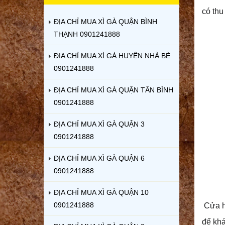
có thu
ĐỊA CHỈ MUA XÌ GÀ QUẬN BÌNH
THẠNH 0901241888
ĐỊA CHỈ MUA XÌ GÀ HUYỆN NHÀ BÈ
0901241888
ĐỊA CHỈ MUA XÌ GÀ QUẬN TÂN BÌNH
0901241888
ĐỊA CHỈ MUA XÌ GÀ QUẬN 3
0901241888
ĐỊA CHỈ MUA XÌ GÀ QUẬN 6
0901241888
ĐỊA CHỈ MUA XÌ GÀ QUẬN 10
0901241888
Cửa
h
để khá