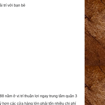
i trí với bạn bè
 nằm ở vị trí thuận lợi ngay trung tâm quận 3
 hơn các cửa hàng lớn phải tốn nhiều chi phí