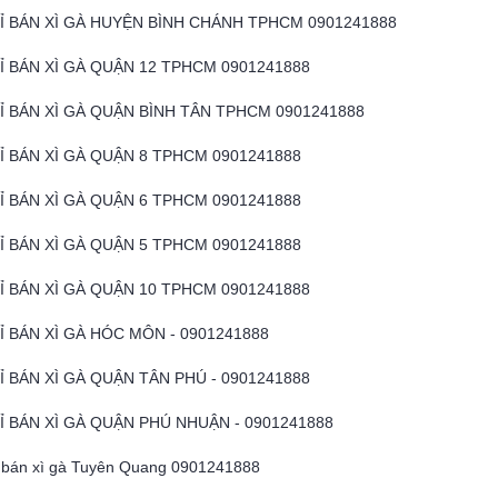
HỈ BÁN XÌ GÀ HUYỆN BÌNH CHÁNH TPHCM 0901241888
HỈ BÁN XÌ GÀ QUẬN 12 TPHCM 0901241888
HỈ BÁN XÌ GÀ QUẬN BÌNH TÂN TPHCM 0901241888
HỈ BÁN XÌ GÀ QUẬN 8 TPHCM 0901241888
HỈ BÁN XÌ GÀ QUẬN 6 TPHCM 0901241888
HỈ BÁN XÌ GÀ QUẬN 5 TPHCM 0901241888
HỈ BÁN XÌ GÀ QUẬN 10 TPHCM 0901241888
Ỉ BÁN XÌ GÀ HÓC MÔN - 0901241888
Ỉ BÁN XÌ GÀ QUẬN TÂN PHÚ - 0901241888
HỈ BÁN XÌ GÀ QUẬN PHÚ NHUẬN - 0901241888
ỉ bán xì gà Tuyên Quang 0901241888