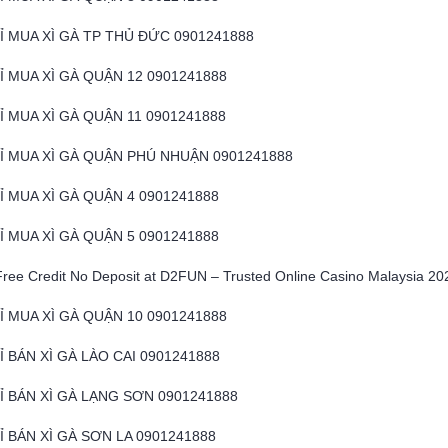
HỈ MUA XÌ GÀ TP THỦ ĐỨC 0901241888
Ỉ MUA XÌ GÀ QUẬN 12 0901241888
Ỉ MUA XÌ GÀ QUẬN 11 0901241888
HỈ MUA XÌ GÀ QUẬN PHÚ NHUẬN 0901241888
Ỉ MUA XÌ GÀ QUẬN 4 0901241888
Ỉ MUA XÌ GÀ QUẬN 5 0901241888
Free Credit No Deposit at D2FUN – Trusted Online Casino Malaysia 20
Ỉ MUA XÌ GÀ QUẬN 10 0901241888
Ỉ BÁN XÌ GÀ LÀO CAI 0901241888
HỈ BÁN XÌ GÀ LẠNG SƠN 0901241888
Ỉ BÁN XÌ GÀ SƠN LA 0901241888