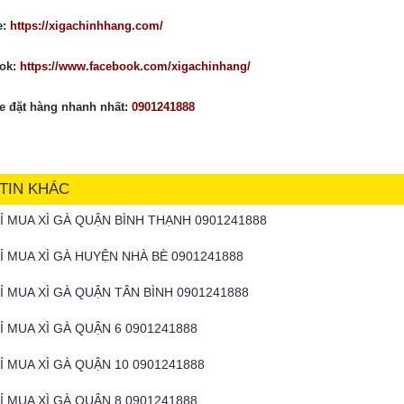
e:
https://xigachinhhang.com/
ok:
https://www.facebook.com/xigachinhang/
ne đặt hàng nhanh nhất:
0901241888
TIN KHÁC
HỈ MUA XÌ GÀ QUẬN BÌNH THẠNH 0901241888
HỈ MUA XÌ GÀ HUYỆN NHÀ BÈ 0901241888
Ỉ MUA XÌ GÀ QUẬN TÂN BÌNH 0901241888
Ỉ MUA XÌ GÀ QUẬN 6 0901241888
Ỉ MUA XÌ GÀ QUẬN 10 0901241888
Ỉ MUA XÌ GÀ QUẬN 8 0901241888