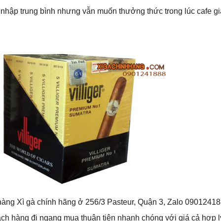
 nhập trung bình nhưng vẫn muốn thưởng thức trong lúc cafe giả
àng Xì gà chính hãng ở 256/3 Pasteur, Quận 3, Zalo 0901241888
ch hàng đi ngang mua thuận tiện nhanh chóng với giá cả hợp lý