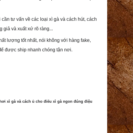
 cần tư vấn về các loại xì gà và cách hút, cách
giả và xuất xứ rõ ràng...
ất lượng tốt nhất, nói không với hàng fake,
để được ship nhanh chóng tận nơi.
chơi xì gà và cách ủ cho điếu xì gà ngon đúng điệu