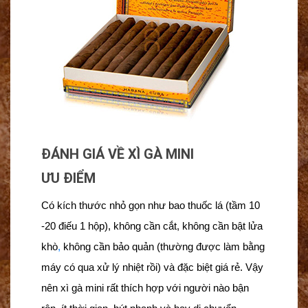
ĐÁNH GIÁ VỀ XÌ GÀ MINI
ƯU ĐIỂM
Có kích thước nhỏ gọn như bao thuốc lá (tầm 10
-20 điếu 1 hộp), không cần cắt, không cần bật lửa
khò
,
không cần bảo quản (thường được làm bằng
máy có qua xử lý nhiệt rồi) và đặc biệt giá rẻ. Vậy
nên xì gà mini rất thích hợp với người nào bận