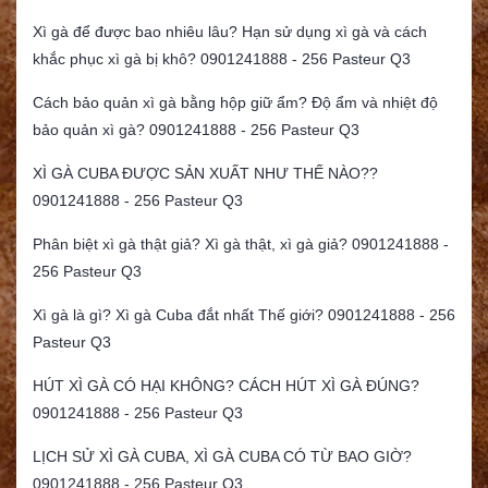
Xì gà để được bao nhiêu lâu? Hạn sử dụng xì gà và cách
khắc phục xì gà bị khô? 0901241888 - 256 Pasteur Q3
Cách bảo quản xì gà bằng hộp giữ ẩm? Độ ẩm và nhiệt độ
bảo quản xì gà? 0901241888 - 256 Pasteur Q3
XÌ GÀ CUBA ĐƯỢC SẢN XUẤT NHƯ THẾ NÀO??
0901241888 - 256 Pasteur Q3
Phân biệt xì gà thật giả? Xì gà thật, xì gà giả? 0901241888 -
256 Pasteur Q3
Xì gà là gì? Xì gà Cuba đắt nhất Thế giới? 0901241888 - 256
Pasteur Q3
HÚT XÌ GÀ CÓ HẠI KHÔNG? CÁCH HÚT XÌ GÀ ĐÚNG?
0901241888 - 256 Pasteur Q3
LỊCH SỬ XÌ GÀ CUBA, XÌ GÀ CUBA CÓ TỪ BAO GIỜ?
0901241888 - 256 Pasteur Q3