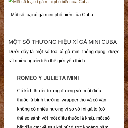
Một số loại xì gà mini phổ biến của Cuba
MỘT SỐ THƯƠNG HIỆU XÌ GÀ MINI CUBA
Dưới đây là một số loại xì gà mini thông dụng, được
rất nhiều người trên thế giới yêu thích:
ROMEO Y JULIETA MINI
Có kích thước tương đương với một điếu
thuốc lá bình thường, wrapper thô và có vân,
không có nhiều hương vị so với xì gà to (có
thể so sánh với một điếu thuốc lá khá), một số
bắt đầu cay về sau khi hút được khoảng năm