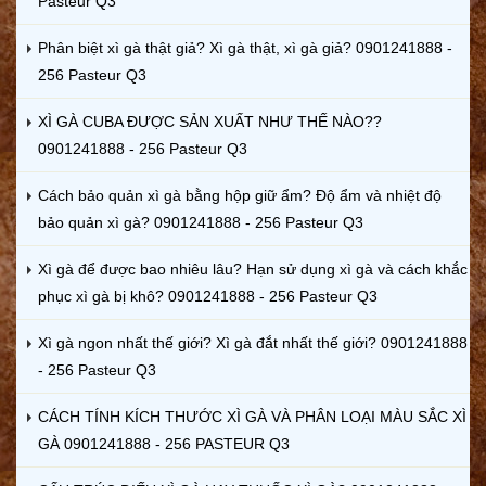
Pasteur Q3
Phân biệt xì gà thật giả? Xì gà thật, xì gà giả? 0901241888 -
256 Pasteur Q3
XÌ GÀ CUBA ĐƯỢC SẢN XUẤT NHƯ THẾ NÀO??
0901241888 - 256 Pasteur Q3
Cách bảo quản xì gà bằng hộp giữ ẩm? Độ ẩm và nhiệt độ
bảo quản xì gà? 0901241888 - 256 Pasteur Q3
Xì gà để được bao nhiêu lâu? Hạn sử dụng xì gà và cách khắc
phục xì gà bị khô? 0901241888 - 256 Pasteur Q3
Xì gà ngon nhất thế giới? Xì gà đắt nhất thế giới? 0901241888
- 256 Pasteur Q3
CÁCH TÍNH KÍCH THƯỚC XÌ GÀ VÀ PHÂN LOẠI MÀU SẮC XÌ
GÀ 0901241888 - 256 PASTEUR Q3