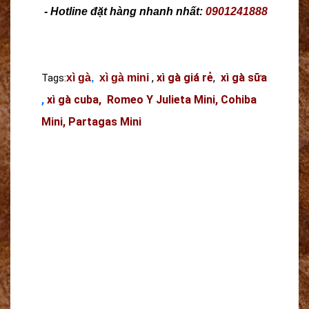
- Hotline đặt hàng nhanh nhất:
0901241888
,
xì gà giá rẻ
,
xì gà sữa
Tags:
xì gà
,
xì gà mini
,
xì gà cuba
,
Romeo Y Julieta Mini
,
Cohiba
Mini
,
Partagas Mini