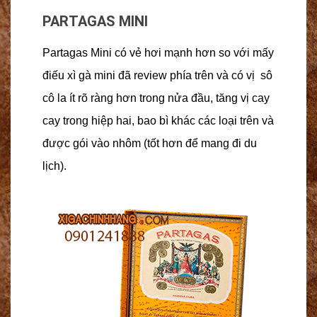
PARTAGAS MINI
Partagas Mini có vẻ hơi mạnh hơn so với mấy
điếu xì gà mini đã review phía trên và có vị sô
cô la ít rõ ràng hơn trong nửa đầu, tăng vị cay
cay trong hiệp hai, bao bì khác các loại trên và
được gói vào nhôm (tốt hơn để mang đi du
lịch).