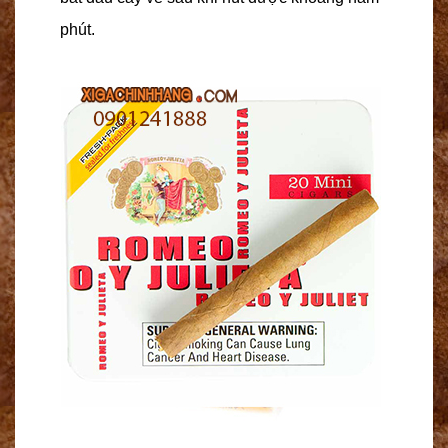
phút.