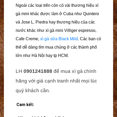
Ngoài các loại trên còn có vài thương hiệu
xì
gà
mini
khác được làm ở Cuba như Quintero
và
Jose L. Piedra
hay thương hiệu của các
nước khác như xì gà mini Villiger espresso,
Cafe Creme,
xì gà sữa Black Mild
. Các bạn có
thể dễ dàng tìm mua chúng ở các thành phố
lớn như Hà Nội hay tp HCM.
LH
0901241888
để mua xì gà
chính
hãng với giá cạnh tranh nhất mọi lúc
quý khách cần.
Cam kết: