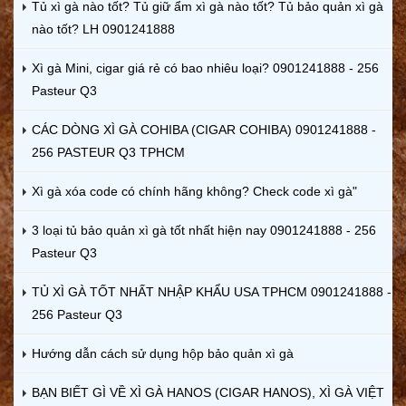
Tủ xì gà nào tốt? Tủ giữ ẩm xì gà nào tốt? Tủ bảo quản xì gà
nào tốt? LH 0901241888
Xì gà Mini, cigar giá rẻ có bao nhiêu loại? 0901241888 - 256
Pasteur Q3
CÁC DÒNG XÌ GÀ COHIBA (CIGAR COHIBA) 0901241888 -
256 PASTEUR Q3 TPHCM
Xì gà xóa code có chính hãng không? Check code xì gà"
3 loại tủ bảo quản xì gà tốt nhất hiện nay 0901241888 - 256
Pasteur Q3
TỦ XÌ GÀ TỐT NHẤT NHẬP KHẨU USA TPHCM 0901241888 -
256 Pasteur Q3
Hướng dẫn cách sử dụng hộp bảo quản xì gà
BẠN BIẾT GÌ VỀ XÌ GÀ HANOS (CIGAR HANOS), XÌ GÀ VIỆT