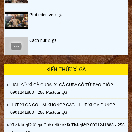
Gioi thieu ve xi ga
Cách hút xì gà
KIẾN THỨC XÌ GÀ
LỊCH SỬ XÌ GÀ CUBA, XÌ GÀ CUBA CÓ TỪ BAO GIỜ?
0901241888 - 256 Pasteur Q3
HÚT XÌ GÀ CÓ HẠI KHÔNG? CÁCH HÚT XÌ GÀ ĐÚNG?
0901241888 - 256 Pasteur Q3
Xì gà là gì? Xì gà Cuba đắt nhất Thế giới? 0901241888 - 256