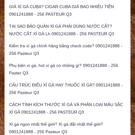
GIÁ XÌ GÀ CUBA? CIGAR CUBA GIÁ BAO NHIÊU TIỀN
0901241888 - 256 PASTEUR Q3
TẠI SAO BẢO QUẢN XÌ GÀ PHẢI DÙNG NƯỚC CẤT?
NƯỚC CẤT XÌ GÀ Lh 0901241888 - 256 PASTEUR Q3
Kiểm tra xì gà chính hãng bằng check code? 0901241888 -
256 Pasteur Q3
Phụ kiện xì gà, hút xì gà có những gì? 0901241888 - 256
Paster Q3
CẤU TRÚC ĐIẾU XÌ GÀ HAY THUỐC XÌ GÀ? 0901241888 -
256 Pasteur Q3
CÁCH TÍNH KÍCH THƯỚC XÌ GÀ VÀ PHÂN LOẠI MÀU SẮC
XÌ GÀ 0901241888 - 256 PASTEUR Q3
Xì gà ngon nhất thế giới? Xì gà đắt nhất thế giới?
0901241888 - 256 Pasteur Q3