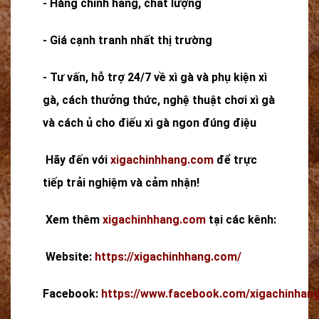
- Hàng chính hãng, chất lượng
- Giá cạnh tranh nhất thị trường
- Tư vấn, hỗ trợ 24/7 về xì gà và phụ kiện xì
gà, cách thưởng thức, nghệ thuật chơi xì gà
và cách ủ cho điếu xì gà ngon đúng điệu
Hãy đến với
xigachinhhang.com
để trực
tiếp trải nghiệm và cảm nhận!
Xem thêm
xigachinhhang.com
tại các kênh:
Website:
https://xigachinhhang.com/
Facebook:
https://www.facebook.com/xigachinhang