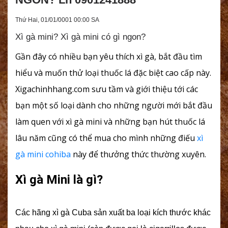
Thứ Hai, 01/01/0001 00:00 SA
Xì gà mini? Xì gà mini có gì ngon?
Gần đây có nhiều bạn yêu thích xì gà, bắt đầu tìm
hiểu và muốn thử loại thuốc lá đặc biệt cao cấp này.
Xigachinhhang.com sưu tầm và giới thiệu tới các
bạn một số loại
dành cho những người mới bắt đầu
làm quen với xì gà mini và những bạn hút thuốc lá
lâu năm cũng có thể mua cho mình những điếu
xì
gà mini cohiba
này để thưởng thức thường xuyên.
Xì gà Mini là gì?
Các hãng
xì gà Cuba
sản xuất ba loại kích thước khác