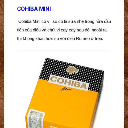
COHIBA MINI
Cohiba Mini có vị sô cô la sữa nhẹ trong nửa đầu
tiên của điếu và chút vị cay cay sau đó, ngoài ra
thì không khác hơn so với điếu Romeo ở trên.