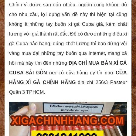
Chính vì được săn đón nhiều, nguồn cung không đủ
cho nhu cầu, lợi dụng vấn đề này thì hiện tại cũng
không ít những tay buôn xì gà Cuba giả, kém chất
lượng với giá thành rất đắc. Để có được những điếu xì
gà Cuba hảo hạng, đúng chất lượng thì bạn đừng vội
vàng mua đại những tay buôn qua internet, mạng xã
hội mà hãy tìm đến những
ĐỊA CHỈ MUA BÁN XÌ GÀ
CUBA SÀI GÒN
nơi có cửa hàng uy tín như
CỬA
HÀNG XÌ GÀ CHÍNH HÃNG
địa chỉ 256/3 Pasteur
Quận 3 TPHCM.