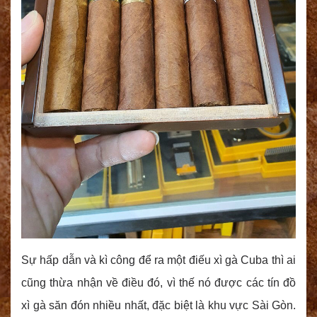
Sự hấp dẫn và kì công để ra một điếu xì gà Cuba thì ai
cũng thừa nhận về điều đó, vì thế nó được các tín đồ
xì gà săn đón nhiều nhất, đặc biệt là khu vực Sài Gòn.