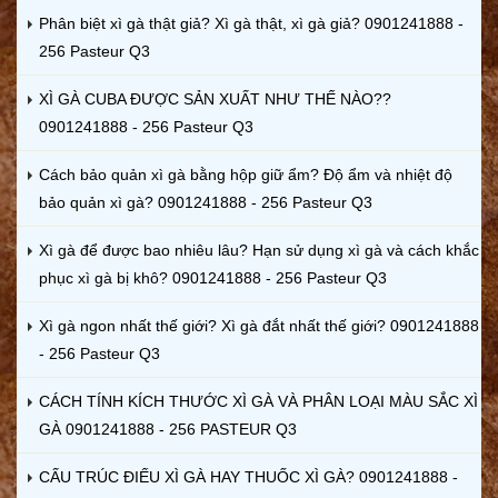
Phân biệt xì gà thật giả? Xì gà thật, xì gà giả? 0901241888 -
256 Pasteur Q3
XÌ GÀ CUBA ĐƯỢC SẢN XUẤT NHƯ THẾ NÀO??
0901241888 - 256 Pasteur Q3
Cách bảo quản xì gà bằng hộp giữ ẩm? Độ ẩm và nhiệt độ
bảo quản xì gà? 0901241888 - 256 Pasteur Q3
Xì gà để được bao nhiêu lâu? Hạn sử dụng xì gà và cách khắc
phục xì gà bị khô? 0901241888 - 256 Pasteur Q3
Xì gà ngon nhất thế giới? Xì gà đắt nhất thế giới? 0901241888
- 256 Pasteur Q3
CÁCH TÍNH KÍCH THƯỚC XÌ GÀ VÀ PHÂN LOẠI MÀU SẮC XÌ
GÀ 0901241888 - 256 PASTEUR Q3
CẤU TRÚC ĐIẾU XÌ GÀ HAY THUỐC XÌ GÀ? 0901241888 -