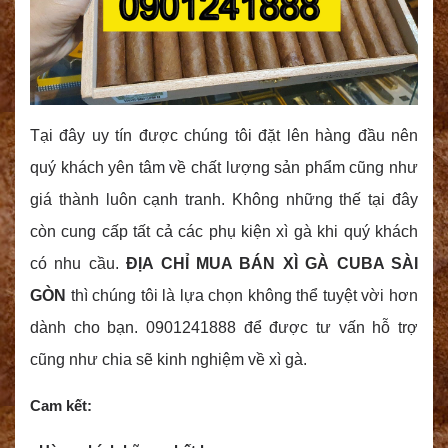
Tại đây uy tín được chúng tôi đặt lên hàng đầu nên
quý khách yên tâm về chất lượng sản phẩm cũng như
giá thành luôn cạnh tranh. Không những thế tại đây
còn cung cấp tất cả các phụ kiện xì gà khi quý khách
có nhu cầu.
ĐỊA CHỈ MUA BÁN XÌ GÀ CUBA SÀI
GÒN
thì chúng tôi là lựa chọn không thể tuyệt vời hơn
dành cho bạn. 0901241888 để được tư vấn hỗ trợ
cũng như chia sẽ kinh nghiệm về xì gà.
Cam kết: