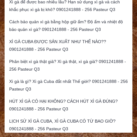
Xì gà để được bao nhiêu lâu? Hạn sử dụng xì gà và cách
khắc phục xì gà bị khô? 0901241888 - 256 Pasteur Q3
Cách bảo quản xì gà bằng hộp giữ ẩm? Độ ẩm và nhiệt độ
bảo quản xì gà? 0901241888 - 256 Pasteur Q3
XÌ GÀ CUBA ĐƯỢC SẢN XUẤT NHƯ THẾ NÀO??
0901241888 - 256 Pasteur Q3
Phân biệt xì gà thật giả? Xì gà thật, xì gà giả? 0901241888 -
256 Pasteur Q3
Xì gà là gì? Xì gà Cuba đắt nhất Thế giới? 0901241888 - 256
Pasteur Q3
HÚT XÌ GÀ CÓ HẠI KHÔNG? CÁCH HÚT XÌ GÀ ĐÚNG?
0901241888 - 256 Pasteur Q3
LỊCH SỬ XÌ GÀ CUBA, XÌ GÀ CUBA CÓ TỪ BAO GIỜ?
0901241888 - 256 Pasteur Q3