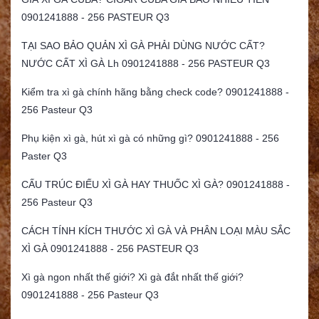
0901241888 - 256 PASTEUR Q3
TẠI SAO BẢO QUẢN XÌ GÀ PHẢI DÙNG NƯỚC CẤT?
NƯỚC CẤT XÌ GÀ Lh 0901241888 - 256 PASTEUR Q3
Kiểm tra xì gà chính hãng bằng check code? 0901241888 -
256 Pasteur Q3
Phụ kiện xì gà, hút xì gà có những gì? 0901241888 - 256
Paster Q3
CẤU TRÚC ĐIẾU XÌ GÀ HAY THUỐC XÌ GÀ? 0901241888 -
256 Pasteur Q3
CÁCH TÍNH KÍCH THƯỚC XÌ GÀ VÀ PHÂN LOẠI MÀU SẮC
XÌ GÀ 0901241888 - 256 PASTEUR Q3
Xì gà ngon nhất thế giới? Xì gà đắt nhất thế giới?
0901241888 - 256 Pasteur Q3