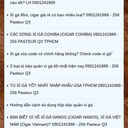
nào tốt? LH 0901241888
Xì gà Mini, cigar giá rẻ có bao nhiêu loại? 0901241888 - 256
Pasteur Q3
CÁC DÒNG XÌ GÀ COHIBA (CIGAR COHIBA) 0901241888 -
256 PASTEUR Q3 TPHCM
Xì gà xóa code có chính hãng không? Check code xì gà"
3 loại tủ bảo quản xì gà tốt nhất hiện nay 0901241888 - 256
Pasteur Q3
TỦ XÌ GÀ TỐT NHẤT NHẬP KHẨU USA TPHCM 0901241888 -
256 Pasteur Q3
Hướng dẫn cách sử dụng hộp bảo quản xì gà
BẠN BIẾT GÌ VỀ XÌ GÀ HANOS (CIGAR HANOS), XÌ GÀ VIỆT
NAM (Cigar Vietnam)? 0901241888 - 256 Pasteur Q3