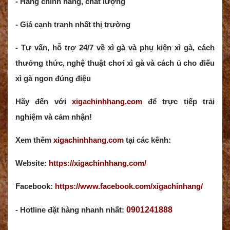
- Hàng chính hãng, chất lượng
- Giá cạnh tranh nhất thị trường
- Tư vấn, hỗ trợ 24/7 về xì gà và phụ kiện xì gà, cách
thưởng thức, nghệ thuật chơi xì gà và cách ủ cho điếu
xì gà ngon đúng điệu
Hãy đến với
xigachinhhang.com
để trực tiếp trải
nghiệm và cảm nhận!
Xem thêm
xigachinhhang.com
tại các kênh:
Website:
https://xigachinhhang.com/
Facebook:
https://www.facebook.com/xigachinhang/
- Hotline đặt hàng nhanh nhất:
0901241888