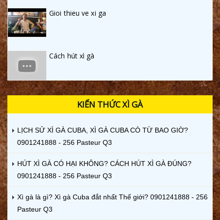
Gioi thieu ve xi ga
Cách hút xì gà
KIẾN THỨC XÌ GÀ
LỊCH SỬ XÌ GÀ CUBA, XÌ GÀ CUBA CÓ TỪ BAO GIỜ?
0901241888 - 256 Pasteur Q3
HÚT XÌ GÀ CÓ HẠI KHÔNG? CÁCH HÚT XÌ GÀ ĐÚNG?
0901241888 - 256 Pasteur Q3
Xì gà là gì? Xì gà Cuba đắt nhất Thế giới? 0901241888 - 256
Pasteur Q3