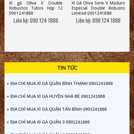
Xì gà Oliva V Double
Xì Gà Oliva Serie V Maduro
Robustos Tubos Hộp 12
Especial Double Robusto
0901241888
Limited 0901241888
Liên hệ: 090 124 1888
Liên hệ: 090 124 1888
TIN TỨC
ĐỊA CHỈ MUA XÌ GÀ QUẬN BÌNH THẠNH 0901241888
ĐỊA CHỈ MUA XÌ GÀ HUYỆN NHÀ BÈ 0901241888
ĐỊA CHỈ MUA XÌ GÀ QUẬN TÂN BÌNH 0901241888
ĐỊA CHỈ MUA XÌ GÀ QUẬN 3 0901241888