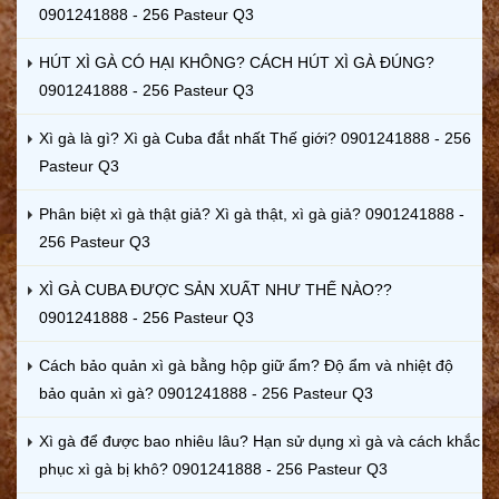
0901241888 - 256 Pasteur Q3
HÚT XÌ GÀ CÓ HẠI KHÔNG? CÁCH HÚT XÌ GÀ ĐÚNG?
0901241888 - 256 Pasteur Q3
Xì gà là gì? Xì gà Cuba đắt nhất Thế giới? 0901241888 - 256
Pasteur Q3
Phân biệt xì gà thật giả? Xì gà thật, xì gà giả? 0901241888 -
256 Pasteur Q3
XÌ GÀ CUBA ĐƯỢC SẢN XUẤT NHƯ THẾ NÀO??
0901241888 - 256 Pasteur Q3
Cách bảo quản xì gà bằng hộp giữ ẩm? Độ ẩm và nhiệt độ
bảo quản xì gà? 0901241888 - 256 Pasteur Q3
Xì gà để được bao nhiêu lâu? Hạn sử dụng xì gà và cách khắc
phục xì gà bị khô? 0901241888 - 256 Pasteur Q3