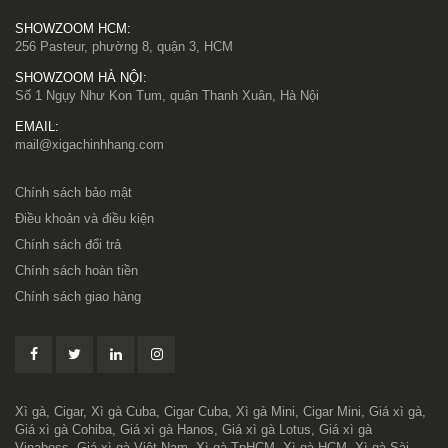
SHOWZOOM HCM:
256 Pasteur, phường 8, quận 3, HCM
SHOWZOOM HÀ NỘI:
Số 1 Ngụy Như Kon Tum, quận Thanh Xuân, Hà Nội
EMAIL:
mail@xigachinhhang.com
Chính sách bảo mật
Điều khoản và điều kiện
Chính sách đổi trả
Chính sách hoàn tiền
Chính sách giao hàng
Xì gà, Cigar, Xì gà Cuba, Cigar Cuba, Xì gà Mini, Cigar Mini, Giá xì gà,
Giá xì gà Cohiba, Giá xì gà Hanos, Giá xì gà Lotus, Giá xì gà
Vinaboss, Giá xì gà Việt Nam, Xì gà TpHCM, Xì gà HCM, Xì gà Sài