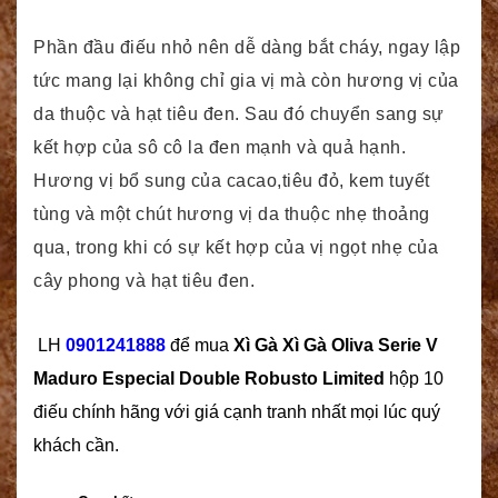
Phần đầu điếu nhỏ nên dễ dàng bắt cháy, ngay lập
tức mang lại không chỉ gia vị mà còn hương vị của
da thuộc và hạt tiêu đen. Sau đó chuyển sang sự
kết hợp của sô cô la đen mạnh và quả hạnh.
Hương vị bổ sung của cacao,tiêu đỏ, kem tuyết
tùng và một chút hương vị da thuộc nhẹ thoảng
qua, trong khi có sự kết hợp của vị ngọt nhẹ của
cây phong và hạt tiêu đen.
LH
0901241888
để mua
Xì Gà
Xì Gà Oliva Serie V
Maduro Especial Double Robusto Limited
hộp 10
điếu chính hãng với giá cạnh tranh nhất mọi lúc quý
khách cần.