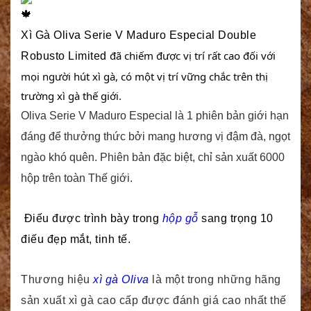
Xì Gà Oliva Serie V Maduro Especial Double
đã chiếm được vị trí rất cao đối với
Robusto Limited
mọi người hút xì gà, có một vị trí vững chắc trên thị
trường xì gà thế giới.
Oliva Serie V Maduro Especial là 1 phiên bản giới hạn
đáng để thưởng thức bởi mang hương vị đậm đà, ngọt
ngào khó quên. Phiên bản đặc biệt, chỉ sản xuất 6000
hộp trên toàn Thế giới.
Điếu được trình bày trong
hộp gỗ
sang trọng 10
điếu đẹp mắt, tinh tế.
Thương hiệu
xì gà Oliva
là một trong những hãng
sản xuất xì gà cao cấp được đánh giá cao nhất thế