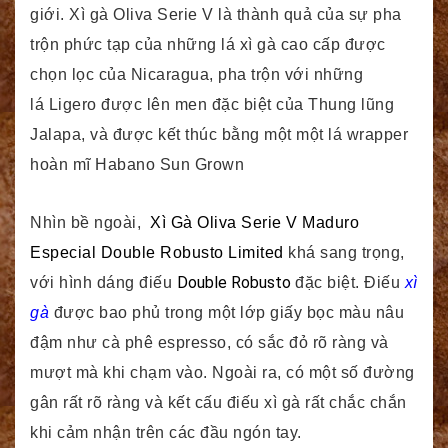
giới. Xì gà Oliva Serie V là thành quả của sự pha
trộn phức tạp của những lá xì gà cao cấp được
chọn lọc của Nicaragua, pha trộn với những
lá Ligero được lên men đặc biệt của Thung lũng
Jalapa, và được kết thúc bằng một một lá wrapper
hoàn mĩ Habano Sun Grown
Nhìn bề ngoài,
Xì Gà Oliva Serie V Maduro
Especial Double Robusto Limited
khá sang trọng,
Double Robusto
với hình dáng điếu
đặc biệt. Điếu
xì
gà
được bao phủ trong một lớp giấy bọc màu nâu
đậm như cà phê espresso, có sắc đỏ rõ ràng và
mượt mà khi chạm vào. Ngoài ra, có một số đường
gân rất rõ ràng và kết cấu điếu xì gà rất chắc chắn
khi cảm nhận trên các đầu ngón tay.