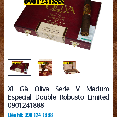
Xì Gà Oliva Serie V Maduro
Especial Double Robusto Limited
0901241888
Liên hệ: 090 124 1888