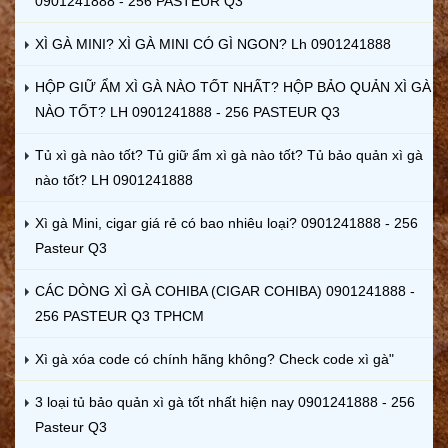
0901241888 - 256 PASTEUR Q3
XÌ GÀ MINI? XÌ GÀ MINI CÓ GÌ NGON? Lh 0901241888
HỘP GIỮ ẨM XÌ GÀ NÀO TỐT NHẤT? HỘP BẢO QUẢN XÌ GÀ
NÀO TỐT? LH 0901241888 - 256 PASTEUR Q3
Tủ xì gà nào tốt? Tủ giữ ẩm xì gà nào tốt? Tủ bảo quản xì gà
nào tốt? LH 0901241888
Xì gà Mini, cigar giá rẻ có bao nhiêu loại? 0901241888 - 256
Pasteur Q3
CÁC DÒNG XÌ GÀ COHIBA (CIGAR COHIBA) 0901241888 -
256 PASTEUR Q3 TPHCM
Xì gà xóa code có chính hãng không? Check code xì gà"
3 loại tủ bảo quản xì gà tốt nhất hiện nay 0901241888 - 256
Pasteur Q3