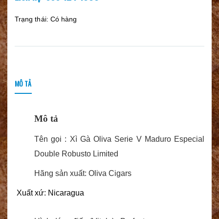
Trạng thái:
Có hàng
MÔ TẢ
Mô tả
Tên gọi : Xì Gà Oliva Serie V Maduro Especial
Double Robusto Limited
Hãng sản xuất: Oliva Cigars
 Xuất xứ: Nicaragua