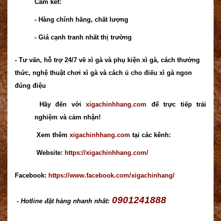
Cam kết:
- Hàng chính hãng, chất lượng
- Giá cạnh tranh nhất thị trường
- Tư vấn, hỗ trợ 24/7 về xì gà và phụ kiện xì gà, cách thưởng
thức, nghệ thuật chơi xì gà và cách ủ cho điếu xì gà ngon
đúng điệu
Hãy đến với
xigachinhhang.com
để trực tiếp trải
nghiệm và cảm nhận!
Xem thêm
xigachinhhang.com
tại các kênh:
Website:
https://xigachinhhang.com/
Facebook:
https://www.facebook.com/xigachinhang/
0901241888
- Hotline đặt hàng nhanh nhất: