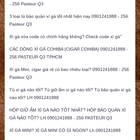
- 256 Pasteur Q3
3 loại tủ bảo quản xì gà tốt nhất hiện nay 0901241888 - 256
Pasteur Q3
Xì gà xóa code có chính hãng không? Check code xì gà"
CÁC DÒNG XÌ GÀ COHIBA (CIGAR COHIBA) 0901241888 -
256 PASTEUR Q3 TPHCM
Xì gà Mini, cigar giá rẻ có bao nhiêu loại? 0901241888 - 256
Pasteur Q3
Tủ xì gà nào tốt? Tủ giữ ẩm xì gà nào tốt? Tủ bảo quản xì gà
nào tốt? LH 0901241888
HỘP GIỮ ẨM XÌ GÀ NÀO TỐT NHẤT? HỘP BẢO QUẢN XÌ
GÀ NÀO TỐT? LH 0901241888 - 256 PASTEUR Q3
XÌ GÀ MINI? XÌ GÀ MINI CÓ GÌ NGON? Lh 0901241888