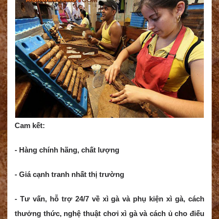
Cam kết:
- Hàng chính hãng, chất lượng
- Giá cạnh tranh nhất thị trường
- Tư vấn, hỗ trợ 24/7 về xì gà và phụ kiện xì gà, cách
thưởng thức, nghệ thuật chơi xì gà và cách ủ cho điếu