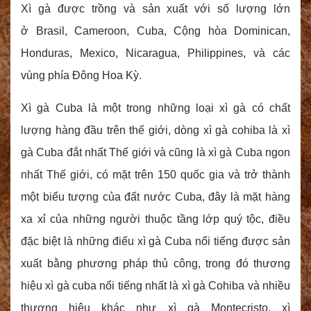
Xì gà được trồng và sản xuất với số lượng lớn
ở Brasil, Cameroon, Cuba, Cộng hòa Dominican,
Honduras, Mexico, Nicaragua, Philippines, và các
vùng phía Đông Hoa Kỳ.
Xì gà Cuba là một trong những loại xì gà có chất
lượng hàng đầu trên thế giới, dòng xì gà cohiba là xì
gà Cuba đắt nhất Thế giới và cũng là xì gà Cuba ngon
nhất Thế giới, có mặt trên 150 quốc gia và trở thành
một biểu tượng của đất nước Cuba, đây là mặt hàng
xa xỉ của những người thuộc tầng lớp quý tộc, điều
đặc biệt là những điếu xì gà Cuba nổi tiếng được sản
xuất bằng phương pháp thủ công, trong đó thương
hiệu xì gà cuba nổi tiếng nhất là xì gà Cohiba và nhiều
thương hiệu khác như xì gà Montecristo, xì