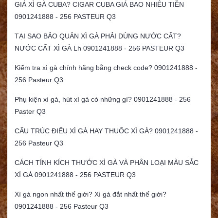
GIÁ XÌ GÀ CUBA? CIGAR CUBA GIÁ BAO NHIÊU TIỀN
0901241888 - 256 PASTEUR Q3
TẠI SAO BẢO QUẢN XÌ GÀ PHẢI DÙNG NƯỚC CẤT?
NƯỚC CẤT XÌ GÀ Lh 0901241888 - 256 PASTEUR Q3
Kiểm tra xì gà chính hãng bằng check code? 0901241888 -
256 Pasteur Q3
Phụ kiện xì gà, hút xì gà có những gì? 0901241888 - 256
Paster Q3
CẤU TRÚC ĐIẾU XÌ GÀ HAY THUỐC XÌ GÀ? 0901241888 -
256 Pasteur Q3
CÁCH TÍNH KÍCH THƯỚC XÌ GÀ VÀ PHÂN LOẠI MÀU SẮC
XÌ GÀ 0901241888 - 256 PASTEUR Q3
Xì gà ngon nhất thế giới? Xì gà đắt nhất thế giới?
0901241888 - 256 Pasteur Q3