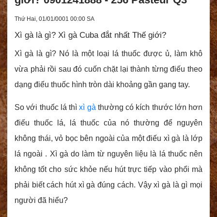
Thứ Hai, 01/01/0001 00:00 SA
Xì gà là gì? Xì gà Cuba đắt nhất Thế giới?
Xì gà là gì? Nó là một loại lá thuốc được ủ, làm khô
vừa phải rồi sau đó cuốn chặt lại thành từng điếu theo
dạng điếu thuốc hình tròn dài khoảng gần gang tay.
So với thuốc lá thì
xì gà
thường có kích thước lớn hơn
điếu thuốc lá, lá thuốc của nó thường để nguyên
không thái, vỏ bọc bên ngoài của một điếu xì gà là lớp
lá ngoài . Xì gà do làm từ nguyên liệu là lá thuốc nên
không tốt cho sức khỏe nếu hút trực tiếp vào phổi mà
phải biết cách hút xì gà đúng cách. Vậy xì gà là gì mọi
người đã hiểu?