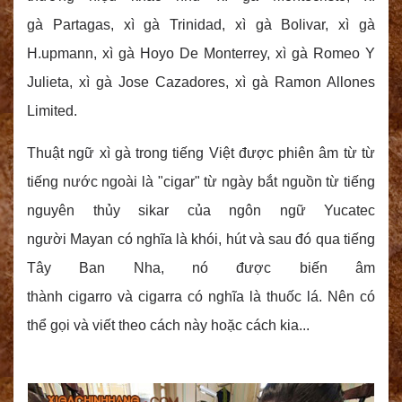
gà Partagas, xì gà Trinidad, xì gà Bolivar, xì gà
H.upmann, xì gà Hoyo De Monterrey, xì gà Romeo Y
Julieta, xì gà Jose Cazadores, xì gà Ramon Allones
Limited.
Thuật ngữ xì gà trong tiếng Việt được phiên âm từ từ
tiếng nước ngoài là "cigar" từ ngày bắt nguồn từ tiếng
nguyên thủy sikar của ngôn ngữ Yucatec
người Mayan có nghĩa là khói, hút và sau đó qua tiếng
Tây Ban Nha, nó được biến âm
thành cigarro và cigarra có nghĩa là thuốc lá. Nên có
thể gọi và viết theo cách này hoặc cách kia...