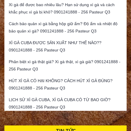
Xì gà để được bao nhiêu lâu? Hạn sử dụng xì gà và cách
khắc phục xì gà bị khô? 0901241888 - 256 Pasteur Q3
Cách bảo quản xì gà bằng hộp giữ ẩm? Độ ẩm và nhiệt độ
bảo quản xì gà? 0901241888 - 256 Pasteur Q3
XÌ GÀ CUBA ĐƯỢC SẢN XUẤT NHƯ THẾ NÀO??
0901241888 - 256 Pasteur Q3
Phân biệt xì gà thật giả? Xì gà thật, xì gà giả? 0901241888 -
256 Pasteur Q3
HÚT XÌ GÀ CÓ HẠI KHÔNG? CÁCH HÚT XÌ GÀ ĐÚNG?
0901241888 - 256 Pasteur Q3
LỊCH SỬ XÌ GÀ CUBA, XÌ GÀ CUBA CÓ TỪ BAO GIỜ?
0901241888 - 256 Pasteur Q3
TIN TỨC