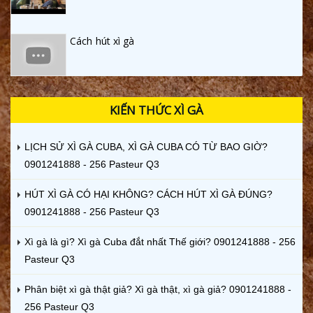
Cách hút xì gà
KIẾN THỨC XÌ GÀ
LỊCH SỬ XÌ GÀ CUBA, XÌ GÀ CUBA CÓ TỪ BAO GIỜ?
0901241888 - 256 Pasteur Q3
HÚT XÌ GÀ CÓ HẠI KHÔNG? CÁCH HÚT XÌ GÀ ĐÚNG?
0901241888 - 256 Pasteur Q3
Xì gà là gì? Xì gà Cuba đắt nhất Thế giới? 0901241888 - 256
Pasteur Q3
Phân biệt xì gà thật giả? Xì gà thật, xì gà giả? 0901241888 -
256 Pasteur Q3