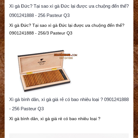
Xì gà Đức? Tại sao xì gà Đức lại được ưa chuộng đến thế?
0901241888 - 256 Pasteur Q3
Xì gà Đức? Tại sao xì gà Đức lại được ưa chuộng đến thế?
0901241888 - 256/3 Pasteur Q3
Xì gà bình dân, xì gà giá rẻ có bao nhiêu loại ? 0901241888
- 256 Pasteur Q3
Xì gà bình dân, xì gà giá rẻ có bao nhiêu loại ?