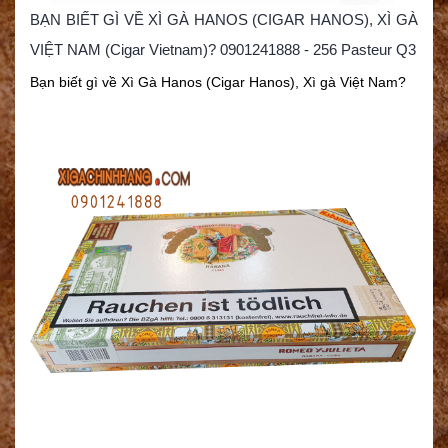
BẠN BIẾT GÌ VỀ XÌ GÀ HANOS (CIGAR HANOS), XÌ GÀ
VIỆT NAM (Cigar Vietnam)? 0901241888 - 256 Pasteur Q3
Bạn biết gì về Xì Gà Hanos (Cigar Hanos), Xì gà Việt Nam?