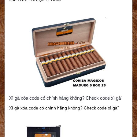
Xì gà xóa code có chính hãng không? Check code xì gà"
Xì gà xóa code có chính hãng không? Check code xì gà"