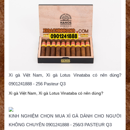
Xì gà Việt Nam, Xì gà Lotus Vinataba có nên dùng?
0901241888 - 256 Pasteur Q3
Xì gà Việt Nam, Xì gà Lotus Vinataba có nên dùng?
KINH NGHIỆM CHỌN MUA XÌ GÀ DÀNH CHO NGƯỜI
KHÔNG CHUYÊN 0901241888 - 256/3 PASTEUR Q3