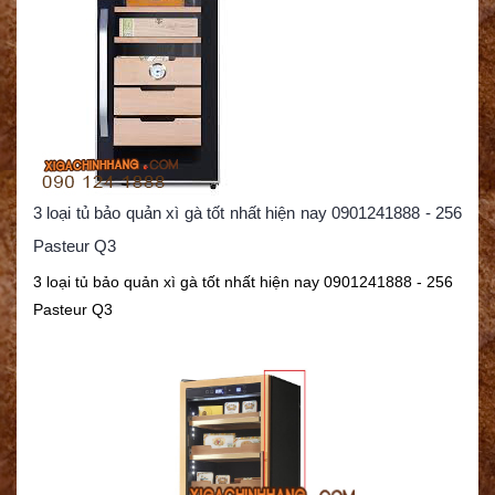
3 loại tủ bảo quản xì gà tốt nhất hiện nay 0901241888 - 256
Pasteur Q3
3 loại tủ bảo quản xì gà tốt nhất hiện nay 0901241888 - 256
Pasteur Q3