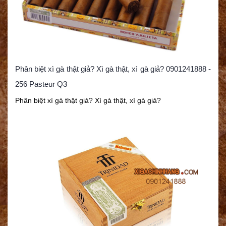
Phân biệt xì gà thật giả? Xì gà thật, xì gà giả? 0901241888 -
256 Pasteur Q3
Phân biệt xì gà thật giả? Xì gà thật, xì gà giả?