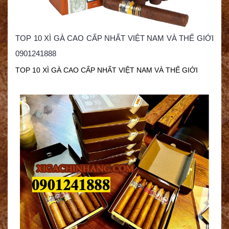
TOP 10 XÌ GÀ CAO CẤP NHẤT VIỆT NAM VÀ THẾ GIỚI
0901241888
TOP 10 XÌ GÀ CAO CẤP NHẤT VIỆT NAM VÀ THẾ GIỚI