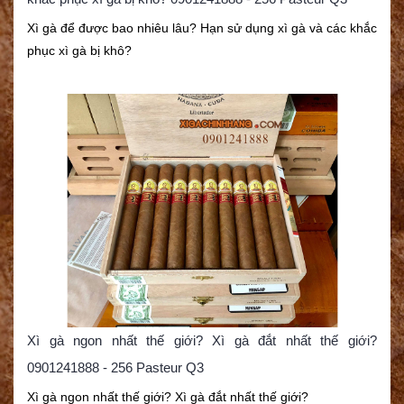
Xì gà để được bao nhiêu lâu? Hạn sử dụng xì gà và các khắc
phục xì gà bị khô?
Xì gà ngon nhất thế giới? Xì gà đắt nhất thế giới?
0901241888 - 256 Pasteur Q3
Xì gà ngon nhất thế giới? Xì gà đắt nhất thế giới?