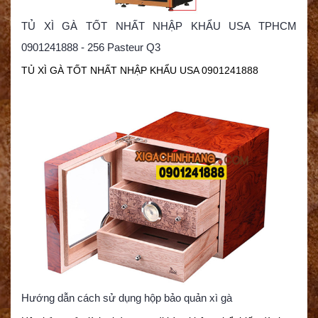
TỦ XÌ GÀ TỐT NHẤT NHẬP KHẨU USA TPHCM
0901241888 - 256 Pasteur Q3
TỦ XÌ GÀ TỐT NHẤT NHẬP KHẨU USA 0901241888
Hướng dẫn cách sử dụng hộp bảo quản xì gà