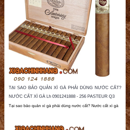
TẠI SAO BẢO QUẢN XÌ GÀ PHẢI DÙNG NƯỚC CẤT?
NƯỚC CẤT XÌ GÀ Lh 0901241888 - 256 PASTEUR Q3
Tại sao bảo quản xì gà phải dùng nước cất? Nước cất xì gà