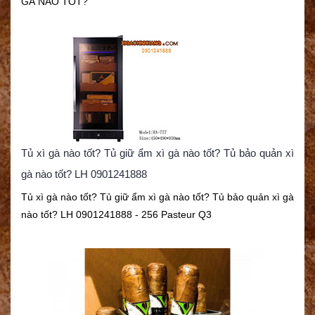
GÀ NÀO TỐT?
Tủ xì gà nào tốt? Tủ giữ ẩm xì gà nào tốt? Tủ bảo quản xì
gà nào tốt? LH 0901241888
Tủ xì gà nào tốt? Tủ giữ ẩm xì gà nào tốt? Tủ bảo quản xì gà
nào tốt? LH 0901241888 - 256 Pasteur Q3