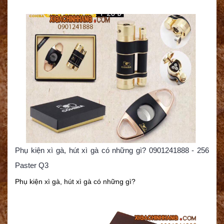
Phụ kiện xì gà, hút xì gà có những gì? 0901241888 - 256
Paster Q3
Phụ kiện xì gà, hút xì gà có những gì?