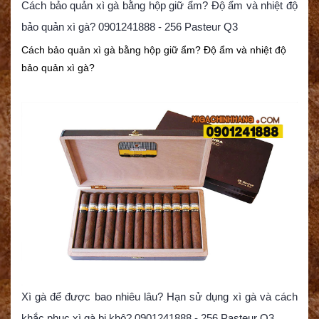
Cách bảo quản xì gà bằng hộp giữ ẩm? Độ ẩm và nhiệt độ
bảo quản xì gà? 0901241888 - 256 Pasteur Q3
Cách bảo quản xì gà bằng hộp giữ ẩm? Độ ẩm và nhiệt độ
bảo quản xì gà?
Xì gà để được bao nhiêu lâu? Hạn sử dụng xì gà và cách
khắc phục xì gà bị khô? 0901241888 - 256 Pasteur Q3