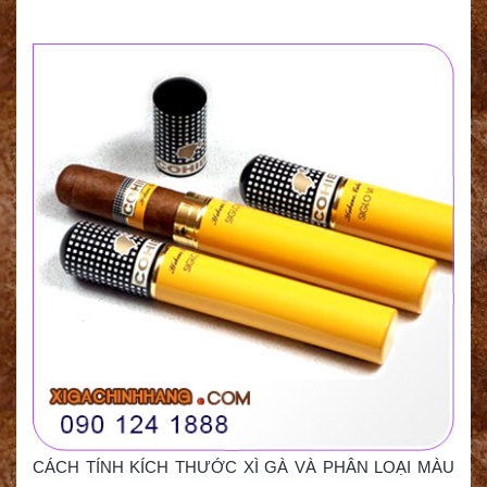
CÁCH TÍNH KÍCH THƯỚC XÌ GÀ VÀ PHÂN LOẠI MÀU