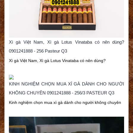
Xì gà Việt Nam, Xì gà Lotus Vinataba có nên dùng?
0901241888 - 256 Pasteur Q3
Xì gà Việt Nam, Xì gà Lotus Vinataba có nên dùng?
KINH NGHIỆM CHỌN MUA XÌ GÀ DÀNH CHO NGƯỜI
KHÔNG CHUYÊN 0901241888 - 256/3 PASTEUR Q3
Kinh nghiệm chọn mua xì gà dành cho người không chuyên