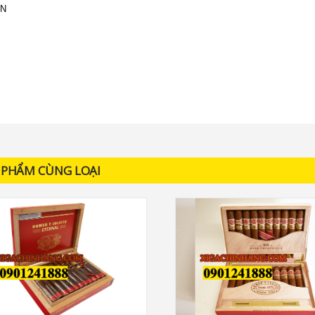
ÒN
 PHẨM CÙNG LOẠI