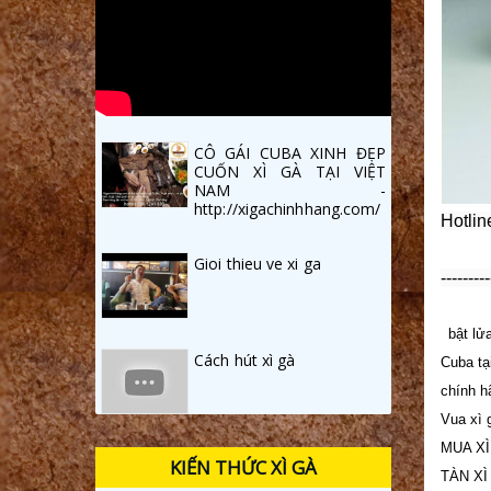
CÔ GÁI CUBA XINH ĐẸP
CUỐN XÌ GÀ TẠI VIỆT
NAM -
http://xigachinhhang.com/
Hotlin
Gioi thieu ve xi ga
---------
bật lử
Cách hút xì gà
Cuba tạ
chính h
Vua xì 
MUA XÌ
KIẾN THỨC XÌ GÀ
TÀN XÌ