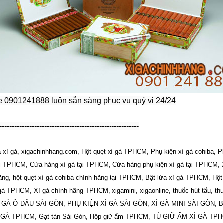
e 0901241888 luôn sẵn sàng phục vụ quý vị 24/24
--------------------------------------------------------
a xì gà, xigachinhhang.com, Hột quẹt xì gà TPHCM, Phụ kiện xì gà cohiba, 
i TPHCM, Cửa hàng xì gà tại TPHCM, Cửa hàng phụ kiện xì gà tại TPHCM, Xì
ãng, hột quẹt xì gà cohiba chính hãng tại TPHCM, Bật lửa xì gà TPHCM, Hộ
gà TPHCM, Xì gà chính hãng TPHCM, xigamini, xigaonline, thuốc hút tẩu, t
 GÀ Ở ĐÂU SÀI GÒN, PHỤ KIỆN XÌ GÀ SÀI GÒN, XÌ GÀ MINI SÀI GÒN, Bậ
 GÀ TPHCM, Gạt tàn Sài Gòn, Hộp giữ ẩm TPHCM, TỦ GIỮ ẨM XÌ GÀ 