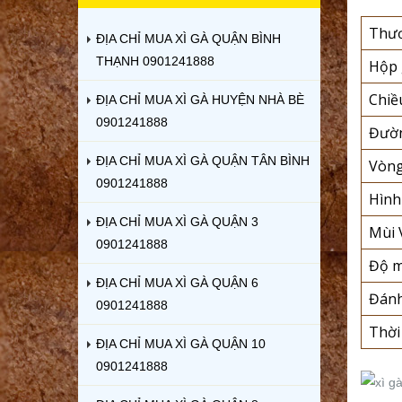
Thươ
ĐỊA CHỈ MUA XÌ GÀ QUẬN BÌNH
THẠNH 0901241888
Hộp 
Chiề
ĐỊA CHỈ MUA XÌ GÀ HUYỆN NHÀ BÈ
0901241888
Đườn
ĐỊA CHỈ MUA XÌ GÀ QUẬN TÂN BÌNH
Vòng
0901241888
Hình
ĐỊA CHỈ MUA XÌ GÀ QUẬN 3
Mùi 
0901241888
Độ 
ĐỊA CHỈ MUA XÌ GÀ QUẬN 6
Đánh
0901241888
Thời
ĐỊA CHỈ MUA XÌ GÀ QUẬN 10
0901241888