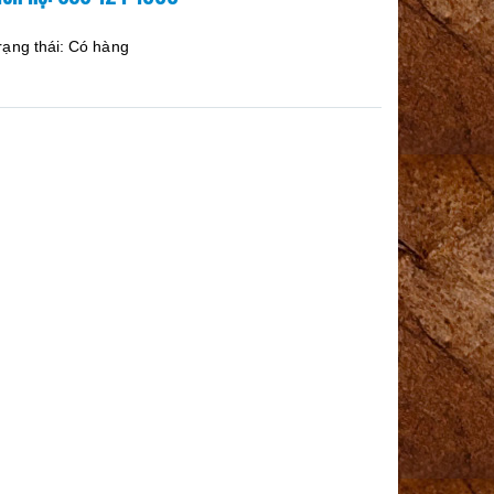
rạng thái:
Có hàng