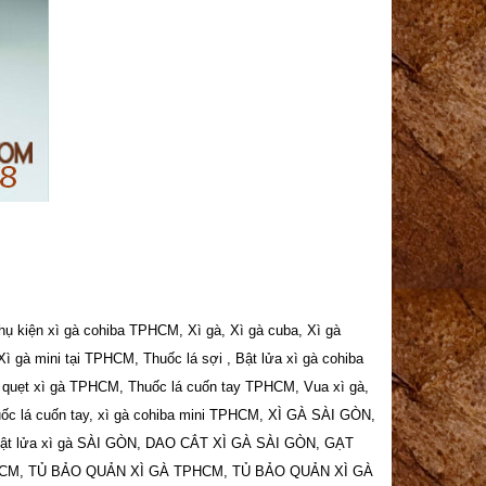
Phụ kiện xì gà cohiba TPHCM, Xì gà,
Xì gà
cuba, Xì gà
 gà mini tại TPHCM, Thuốc lá sợi , Bật lửa xì gà cohiba
t quẹt xì gà TPHCM, Thuốc lá cuốn tay TPHCM, Vua xì gà,
huốc lá cuốn tay, xì gà cohiba mini TPHCM, XÌ GÀ SÀI GÒN,
t lửa xì gà SÀI GÒN, DAO CẮT XÌ GÀ SÀI GÒN, GẠT
TPHCM, TỦ BẢO QUẢN XÌ GÀ TPHCM, TỦ BẢO QUẢN XÌ GÀ