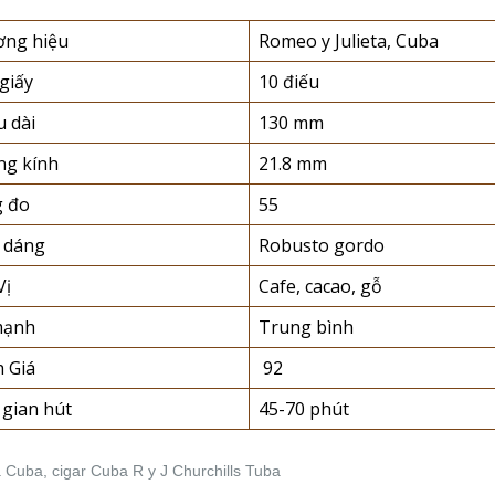
ng hiệu
Romeo y Julieta, Cuba
giấy
10 điếu
u dài
130 mm
g kính
21.8 mm
 đo
55
 dáng
Robusto gordo
Vị
Cafe, cacao, gỗ
mạnh
Trung bình
 Giá
92
 gian hút
45-70 phút