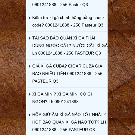
0901241888 - 256 Paster Q3
Kiểm tra xì gà chính hãng bằng check
code? 0901241888 - 256 Pasteur Q3
TẠI SAO BẢO QUẢN XÌ GÀ PHẢI
DÙNG NƯỚC CẤT? NƯỚC CẤT XÌ GÀ
Lh 0901241888 - 256 PASTEUR Q3
GIÁ XÌ GÀ CUBA? CIGAR CUBA GIÁ
BAO NHIÊU TIỀN 0901241888 - 256
PASTEUR Q3
XÌ GÀ MINI? XÌ GÀ MINI CÓ GÌ
NGON? Lh 0901241888
HỘP GIỮ ẨM XÌ GÀ NÀO TỐT NHẤT?
HỘP BẢO QUẢN XÌ GÀ NÀO TỐT? LH
0901241888 - 256 PASTEUR Q3