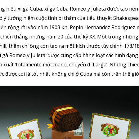
g hiệu xì gà Cuba, xì gà Cuba Romeo y Julieta được tạo nên
ó ý tưởng niệm cuộc tình bi thảm của tiểu thuyết Shakespea
iến rộng rãi vào năm 1903 khi Pepin Hernández Rodriguez mua
 chiến thắng những năm 20 của thế kỷ XX. Một trong những
ill, thậm chí ông còn tạo ra một kích thước tùy chỉnh 178/1
ì gà Romeo y Julieta ‘được cung cấp hàng loạt các hình dạng
 xuất ‘totalmente một mano, chuyến đi Larga’. Những chiêc l
c được coi là tốt nhất không chỉ ở Cuba mà còn trên thế giới