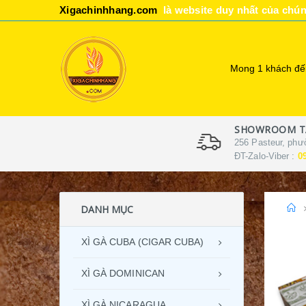
Xigachinhhang.com
là website duy nhất của chún
Mong 1 khách đến
SHOWROOM TẠ
256 Pasteur, phư
ĐT-Zalo-Viber :
0
DANH MỤC
XÌ GÀ CUBA (CIGAR CUBA)
XÌ GÀ DOMINICAN
XÌ GÀ NICARAGUA