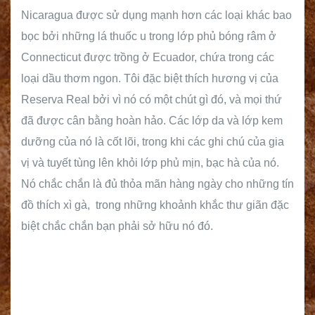
Nicaragua được sử dụng mạnh hơn các loại khác bao
bọc bởi những lá thuốc u trong lớp phủ bóng râm ở
Connecticut được trồng ở Ecuador, chứa trong các
loại dầu thơm ngon. Tôi đặc biệt thích hương vị của
Reserva Real bởi vì nó có một chút gì đó, và mọi thứ
đã được cân bằng hoàn hảo. Các lớp da và lớp kem
dưỡng của nó là cốt lõi, trong khi các ghi chú của gia
vị và tuyết tùng lên khỏi lớp phủ mịn, bạc hà của nó.
Nó chắc chắn là đủ thỏa mãn hàng ngày cho những tín
đồ thích xì gà, trong những khoảnh khắc thư giãn đặc
biệt chắc chắn bạn phải sở hữu nó đó.