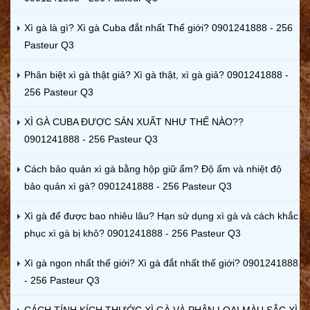
Xì gà là gì? Xì gà Cuba đắt nhất Thế giới? 0901241888 - 256
Pasteur Q3
Phân biệt xì gà thật giả? Xì gà thật, xì gà giả? 0901241888 -
256 Pasteur Q3
XÌ GÀ CUBA ĐƯỢC SẢN XUẤT NHƯ THẾ NÀO??
0901241888 - 256 Pasteur Q3
Cách bảo quản xì gà bằng hộp giữ ẩm? Độ ẩm và nhiệt độ
bảo quản xì gà? 0901241888 - 256 Pasteur Q3
Xì gà để được bao nhiêu lâu? Hạn sử dụng xì gà và cách khắc
phục xì gà bị khô? 0901241888 - 256 Pasteur Q3
Xì gà ngon nhất thế giới? Xì gà đắt nhất thế giới? 0901241888
- 256 Pasteur Q3
CÁCH TÍNH KÍCH THƯỚC XÌ GÀ VÀ PHÂN LOẠI MÀU SẮC XÌ