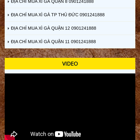
ĐỊA CHỈ MUA XÌ GÀ QUẬN 8 0901241888
ĐỊA CHỈ MUA XÌ GÀ TP THỦ ĐỨC 0901241888
ĐỊA CHỈ MUA XÌ GÀ QUẬN 12 0901241888
ĐỊA CHỈ MUA XÌ GÀ QUẬN 11 0901241888
VIDEO