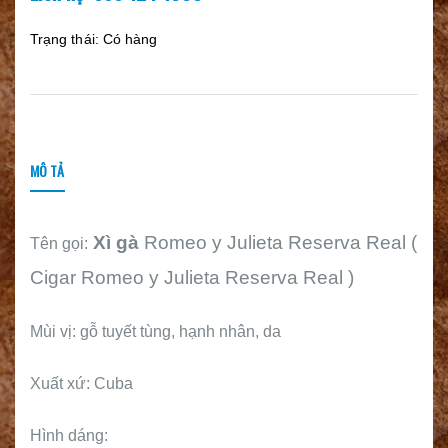
Trạng thái:
Có hàng
MÔ TẢ
Xì gà
Romeo y Julieta Reserva Real (
Tên gọi:
Cigar
Romeo y Julieta Reserva Real )
Mùi vị: gỗ tuyết tùng, hạnh nhân, da
Xuất xứ: Cuba
Hình dáng: