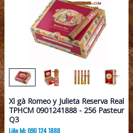
Xì gà Romeo y Julieta Reserva Real
TPHCM 0901241888 - 256 Pasteur
Q3
Liên hệ: 090 124 1888