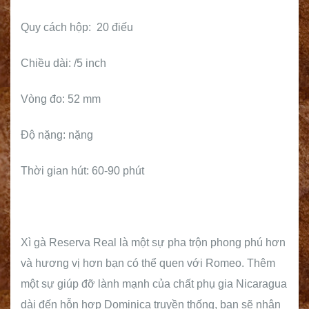
Quy cách hộp: 20 điếu
Chiều dài: /5 inch
Vòng đo: 52 mm
Độ nặng: nặng
Thời gian hút: 60-90 phút
Xì gà Reserva Real là một sự pha trộn phong phú hơn
và hương vị hơn bạn có thể quen với Romeo. Thêm
một sự giúp đỡ lành mạnh của chất phụ gia Nicaragua
dài đến hỗn hợp Dominica truyền thống, bạn sẽ nhận