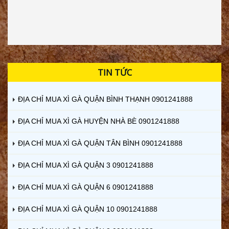
TIN TỨC
ĐỊA CHỈ MUA XÌ GÀ QUẬN BÌNH THẠNH 0901241888
ĐỊA CHỈ MUA XÌ GÀ HUYỆN NHÀ BÈ 0901241888
ĐỊA CHỈ MUA XÌ GÀ QUẬN TÂN BÌNH 0901241888
ĐỊA CHỈ MUA XÌ GÀ QUẬN 3 0901241888
ĐỊA CHỈ MUA XÌ GÀ QUẬN 6 0901241888
ĐỊA CHỈ MUA XÌ GÀ QUẬN 10 0901241888