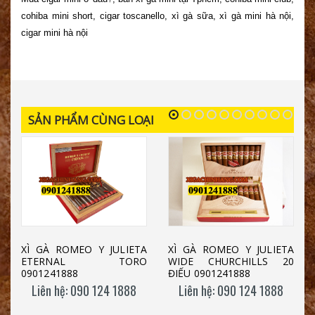
cohiba mini short, cigar toscanello, xì gà sữa, xì gà mini hà nội,
cigar mini hà nội
SẢN PHẨM CÙNG LOẠI
XÌ GÀ ROMEO Y JULIETA
XÌ GÀ ROMEO Y JULIETA
ETERNAL TORO
WIDE CHURCHILLS 20
0901241888
ĐIẾU 0901241888
Liên hệ: 090 124 1888
Liên hệ: 090 124 1888