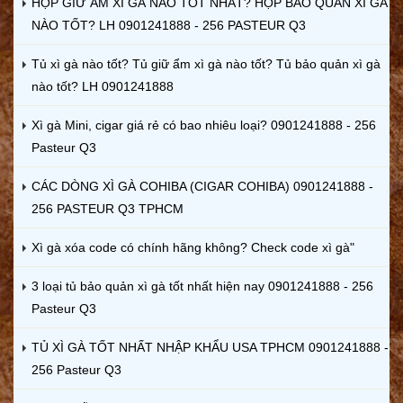
HỘP GIỮ ẨM XÌ GÀ NÀO TỐT NHẤT? HỘP BẢO QUẢN XÌ GÀ
NÀO TỐT? LH 0901241888 - 256 PASTEUR Q3
Tủ xì gà nào tốt? Tủ giữ ẩm xì gà nào tốt? Tủ bảo quản xì gà
nào tốt? LH 0901241888
Xì gà Mini, cigar giá rẻ có bao nhiêu loại? 0901241888 - 256
Pasteur Q3
CÁC DÒNG XÌ GÀ COHIBA (CIGAR COHIBA) 0901241888 -
256 PASTEUR Q3 TPHCM
Xì gà xóa code có chính hãng không? Check code xì gà"
3 loại tủ bảo quản xì gà tốt nhất hiện nay 0901241888 - 256
Pasteur Q3
TỦ XÌ GÀ TỐT NHẤT NHẬP KHẨU USA TPHCM 0901241888 -
256 Pasteur Q3