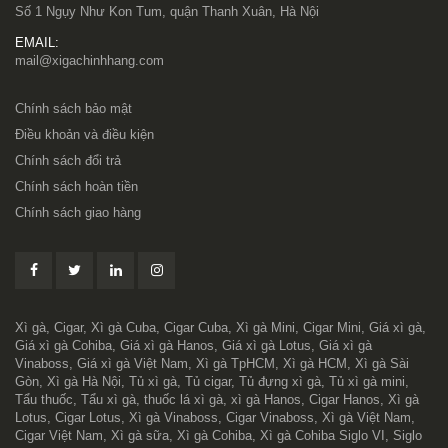
Số 1 Ngụy Như Kon Tum, quận Thanh Xuân, Hà Nội
EMAIL:
mail@xigachinhhang.com
Chính sách bảo mật
Điều khoản và điều kiện
Chính sách đổi trả
Chính sách hoàn tiền
Chính sách giao hàng
Xì gà, Cigar, Xì gà Cuba, Cigar Cuba, Xì gà Mini, Cigar Mini, Giá xì gà,
Giá xì gà Cohiba, Giá xì gà Hanos, Giá xì gà Lotus, Giá xì gà
Vinaboss, Giá xì gà Việt Nam, Xì gà TpHCM, Xì gà HCM, Xì gà Sài
Gòn, Xì gà Hà Nội, Tủ xì gà, Tủ cigar, Tủ đựng xì gà, Tủ xì gà mini,
Tẩu thuốc, Tẩu xì gà, thuốc lá xì gà, xì gà Hanos, Cigar Hanos, Xì gà
Lotus, Cigar Lotus, Xì gà Vinaboss, Cigar Vinaboss, Xì gà Việt Nam,
Cigar Việt Nam, Xì gà sữa, Xì gà Cohiba, Xì gà Cohiba Siglo VI, Siglo