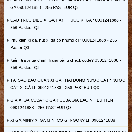
GÀ 0901241888 - 256 PASTEUR Q3
CẤU TRÚC ĐIẾU XÌ GÀ HAY THUỐC XÌ GÀ? 0901241888 -
256 Pasteur Q3
Phụ kiện xì gà, hút xì gà có những gì? 0901241888 - 256
Paster Q3
Kiểm tra xì gà chính hãng bằng check code? 0901241888 -
256 Pasteur Q3
TẠI SAO BẢO QUẢN XÌ GÀ PHẢI DÙNG NƯỚC CẤT? NƯỚC
CẤT XÌ GÀ Lh 0901241888 - 256 PASTEUR Q3
GIÁ XÌ GÀ CUBA? CIGAR CUBA GIÁ BAO NHIÊU TIỀN
0901241888 - 256 PASTEUR Q3
XÌ GÀ MINI? XÌ GÀ MINI CÓ GÌ NGON? Lh 0901241888