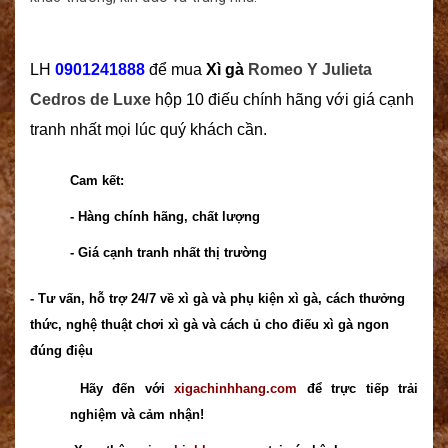
LH
0901241888
để mua
Xì gà
Romeo Y Julieta
Cedros de Luxe
hộp 10 điếu chính hãng với giá cạnh
tranh nhất mọi lúc quý khách cần.
Cam kết:
- Hàng chính hãng, chất lượng
- Giá cạnh tranh nhất thị trường
- Tư vấn, hỗ trợ 24/7 về xì gà và phụ kiện xì gà, cách thưởng
thức, nghệ thuật chơi xì gà và cách ủ cho điếu xì gà ngon
đúng điệu
Hãy đến với
xigachinhhang.com
để trực tiếp trải
nghiệm và cảm nhận!