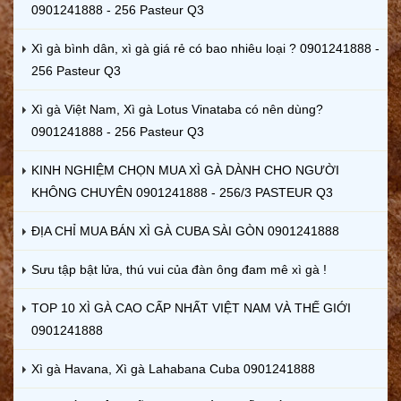
0901241888 - 256 Pasteur Q3
Xì gà bình dân, xì gà giá rẻ có bao nhiêu loại ? 0901241888 -
256 Pasteur Q3
Xì gà Việt Nam, Xì gà Lotus Vinataba có nên dùng?
0901241888 - 256 Pasteur Q3
KINH NGHIỆM CHỌN MUA XÌ GÀ DÀNH CHO NGƯỜI
KHÔNG CHUYÊN 0901241888 - 256/3 PASTEUR Q3
ĐỊA CHỈ MUA BÁN XÌ GÀ CUBA SÀI GÒN 0901241888
Sưu tập bật lửa, thú vui của đàn ông đam mê xì gà !
TOP 10 XÌ GÀ CAO CẤP NHẤT VIỆT NAM VÀ THẾ GIỚI
0901241888
Xì gà Havana, Xì gà Lahabana Cuba 0901241888