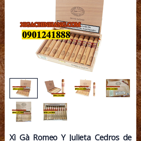
Xì Gà Romeo Y Julieta Cedros de