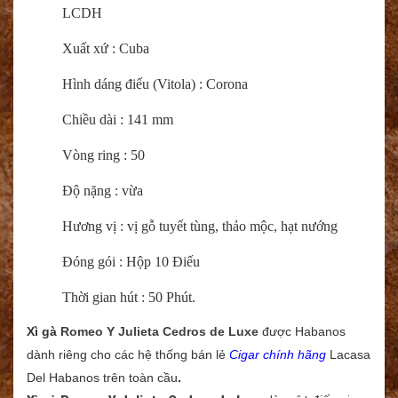
LCDH
Xuất xứ : Cuba
Hình dáng điếu (Vitola) : Corona
Chiều dài : 141 mm
Vòng ring : 50
Độ nặng : vừa
Hương vị : vị gỗ tuyết tùng, thảo mộc, hạt nướng
Đóng gói : Hộp 10 Điếu
Thời gian hút : 50 Phút.
Xì gà
Romeo Y Julieta Cedros de Luxe
được Habanos
dành riêng cho các hệ thống bán lẻ
Cigar chính hãng
Lacasa
Del Habanos trên toàn cầu
.