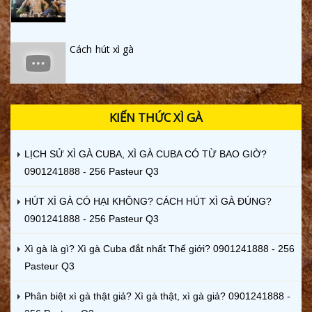
Cách hút xì gà
KIẾN THỨC XÌ GÀ
LỊCH SỬ XÌ GÀ CUBA, XÌ GÀ CUBA CÓ TỪ BAO GIỜ?
0901241888 - 256 Pasteur Q3
HÚT XÌ GÀ CÓ HẠI KHÔNG? CÁCH HÚT XÌ GÀ ĐÚNG?
0901241888 - 256 Pasteur Q3
Xì gà là gì? Xì gà Cuba đắt nhất Thế giới? 0901241888 - 256
Pasteur Q3
Phân biệt xì gà thật giả? Xì gà thật, xì gà giả? 0901241888 -