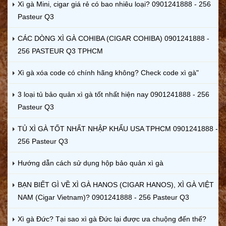
Xì gà Mini, cigar giá rẻ có bao nhiêu loại? 0901241888 - 256
Pasteur Q3
CÁC DÒNG XÌ GÀ COHIBA (CIGAR COHIBA) 0901241888 -
256 PASTEUR Q3 TPHCM
Xì gà xóa code có chính hãng không? Check code xì gà"
3 loại tủ bảo quản xì gà tốt nhất hiện nay 0901241888 - 256
Pasteur Q3
TỦ XÌ GÀ TỐT NHẤT NHẬP KHẨU USA TPHCM 0901241888 -
256 Pasteur Q3
Hướng dẫn cách sử dụng hộp bảo quản xì gà
BẠN BIẾT GÌ VỀ XÌ GÀ HANOS (CIGAR HANOS), XÌ GÀ VIỆT
NAM (Cigar Vietnam)? 0901241888 - 256 Pasteur Q3
Xì gà Đức? Tại sao xì gà Đức lại được ưa chuộng đến thế?