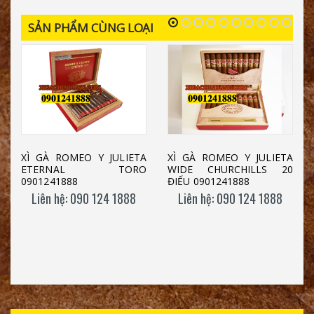
SẢN PHẨM CÙNG LOẠI
XÌ GÀ ROMEO Y JULIETA
XÌ GÀ ROMEO Y JULIETA
ETERNAL TORO
WIDE CHURCHILLS 20
0901241888
ĐIẾU 0901241888
Liên hệ: 090 124 1888
Liên hệ: 090 124 1888