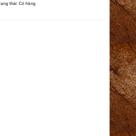
rạng thái:
Có hàng