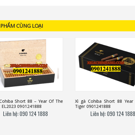
 PHẨM CÙNG LOẠI
 Cohiba Short 88 – Year Of The
Xì gà Cohiba Short 88 Year
t EL2023 0901241888
Tiger 0901241888
Liên hệ: 090 124 1888
Liên hệ: 090 124 188